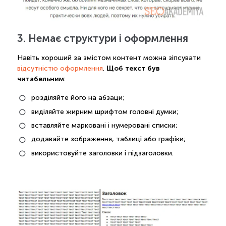
3. Немає структури і оформлення
Навіть хороший за змістом контент можна зіпсувати
Щоб текст був
відсутністю оформлення
.
читабельним
:
розділяйте його на абзаци;
виділяйте жирним шрифтом головні думки;
вставляйте марковані і нумеровані списки;
додавайте зображення, таблиці або графіки;
використовуйте заголовки і підзаголовки.