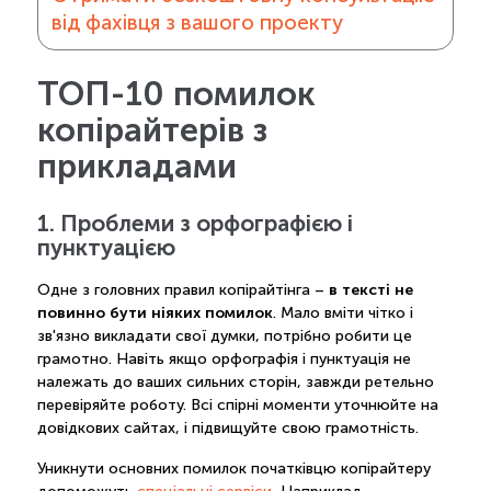
від фахівця з вашого проекту
ТОП-10 помилок
копірайтерів з
прикладами
1. Проблеми з орфографією і
пунктуацією
в тексті не
Одне з головних правил копірайтінга –
повинно бути ніяких помилок
. Мало вміти чітко і
зв'язно викладати свої думки, потрібно робити це
грамотно. Навіть якщо орфографія і пунктуація не
належать до ваших сильних сторін, завжди ретельно
перевіряйте роботу. Всі спірні моменти уточнюйте на
довідкових сайтах, і підвищуйте свою грамотність.
Уникнути основних помилок початківцю копірайтеру