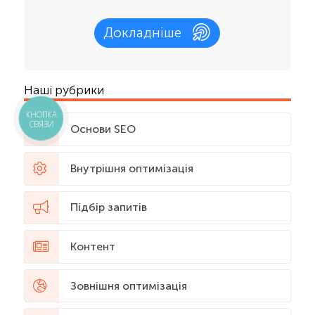
Докладніше
Наші рубрики
КНОПКА
СВЯЗИ
Основи SEO
Внутрішня оптимізація
Підбір запитів
Контент
Зовнішня оптимізація