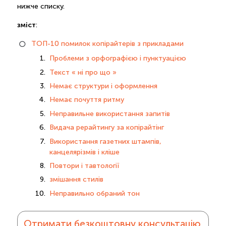
нижче списку.
зміст
:
ТОП-10 помилок копірайтерів з прикладами
Проблеми з орфографією і пунктуацією
Текст « ні про що »
Немає структури і оформлення
Немає почуття ритму
Неправильне використання запитів
Видача рерайтингу за копірайтінг
Використання газетних штампів,
канцелярізмів і кліше
Повтори і тавтології
змішання стилів
Неправильно обраний тон
Отримати безкоштовну консультацію