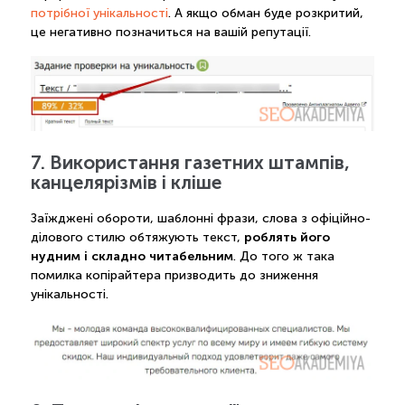
потрібної унікальності
. А якщо обман буде розкритий,
це негативно позначиться на вашій репутації.
7. Використання газетних штампів,
канцелярізмів і кліше
Заїжджені обороти, шаблонні фрази, слова з офіційно-
роблять його
ділового стилю обтяжують текст,
нудним і складно читабельним
. До того ж така
помилка копірайтера призводить до зниження
унікальності.