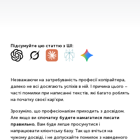
Підсумуйте цю статтю з ШІ:
Незважаючи на затребуваність професії копірайтера,
далеко не всі досягають успіхів в ній. І причина цього –
часті помилки при написанні текстів, які багато роблять
на початку своєї кар'єри.
Зрозуміло, що професіоналізм приходить з досвідом.
спочатку будете намагатися писати
Але якщо ви
правильно
, Вам буде легше просунутися і
напрацювати клієнтську базу. Так що вчіться на
чужому досвіді, і не допускайте помилок з наведеного