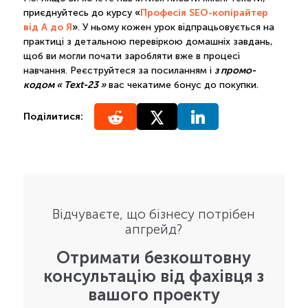
«
Професія SEO-копірайтер
приєднуйтесь до курсу
від А до Я
»
. У ньому кожен урок відпрацьовується на
практиці з детальною перевіркою домашніх завдань,
щоб ви могли почати заробляти вже в процесі
з промо-
навчання. Реєструйтеся за посиланням і
кодом « Text-23 »
вас чекатиме бонус до покупки.
Поділитися:
Відчуваєте, що бізнесу потрібен
апгрейд?
Отримати безкоштовну
консультацію від фахівця з
вашого проекту