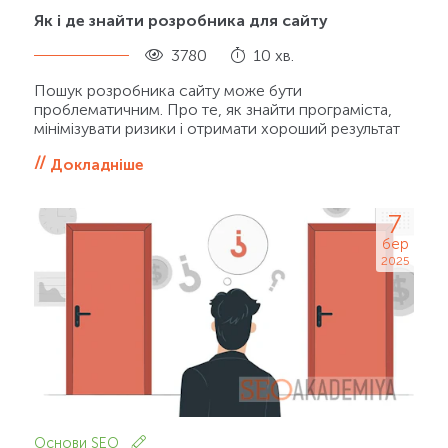
Як і де знайти розробника для сайту
3780
10 хв.
Пошук розробника сайту може бути
проблематичним. Про те, як знайти програміста,
мінімізувати ризики і отримати хороший результат
Докладніше
7
бер
2025
Основи SEO