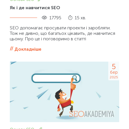
Як і де навчитися SEO
17795
15 хв.
SEO допомагає просувати проекти і заробляти.
Тож не дивно, що багатьох цікавить, де навчитися
цьому. Про це і поговоримо в статті
Докладніше
5
бер
2025