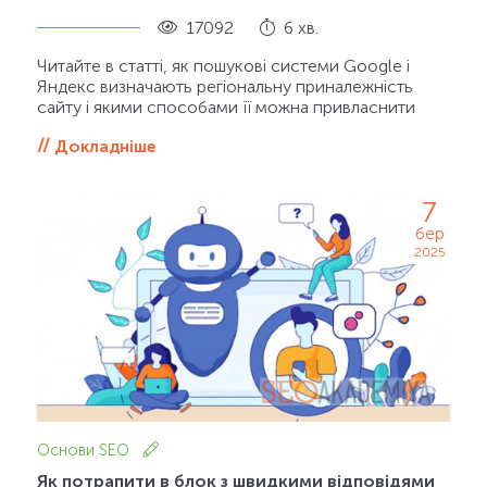
17092
6 хв.
Читайте в статті, як пошукові системи Google і
Яндекс визначають регіональну приналежність
сайту і якими способами її можна привласнити
Докладніше
7
бер
2025
Основи SEO
Як потрапити в блок з швидкими відповідями