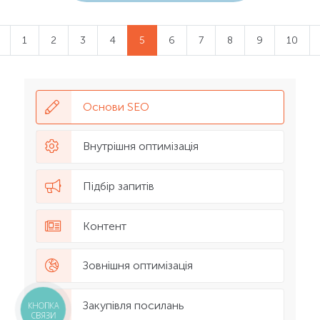
1
2
3
4
5
6
7
8
9
10
Основи SEO
Внутрішня оптимізація
Підбір запитів
Контент
Зовнішня оптимізація
Закупівля посилань
КНОПКА
СВЯЗИ