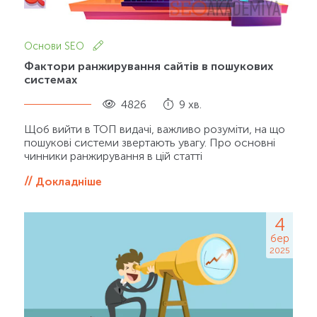
Основи SEO
Фактори ранжирування сайтів в пошукових
системах
4826
9 хв.
Щоб вийти в ТОП видачі, важливо розуміти, на що
пошукові системи звертають увагу. Про основні
чинники ранжирування в цій статті
Докладніше
4
бер
2025