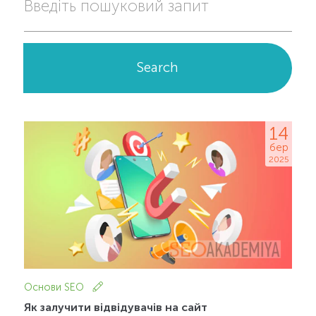
Введіть пошуковий запит
Search
14
бер
2025
Основи SEO
Як залучити відвідувачів на сайт