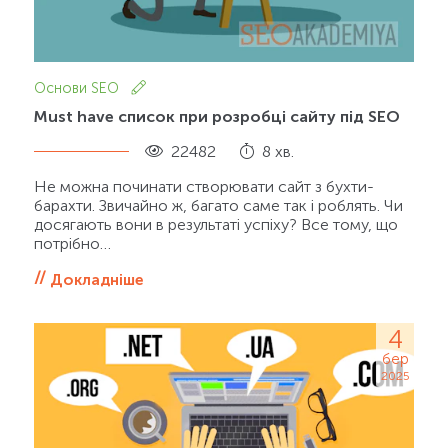
Основи SEO
Must have список при розробці сайту під SEO
22482
8 хв.
Не можна починати створювати сайт з бухти-
барахти. Звичайно ж, багато саме так і роблять. Чи
досягають вони в результаті успіху? Все тому, що
потрібно…
Докладніше
4
бер
2025