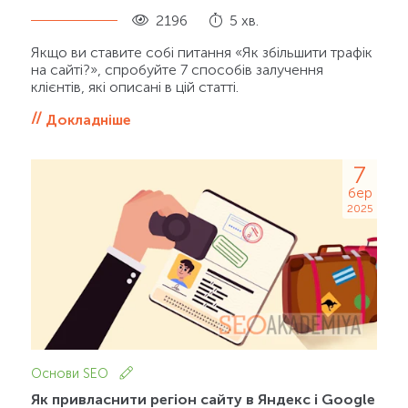
2196
5 хв.
Якщо ви ставите собі питання «Як збільшити трафік
на сайті?», спробуйте 7 способів залучення
клієнтів, які описані в цій статті.
Докладніше
7
бер
2025
Основи SEO
Як привласнити регіон сайту в Яндекс і Google