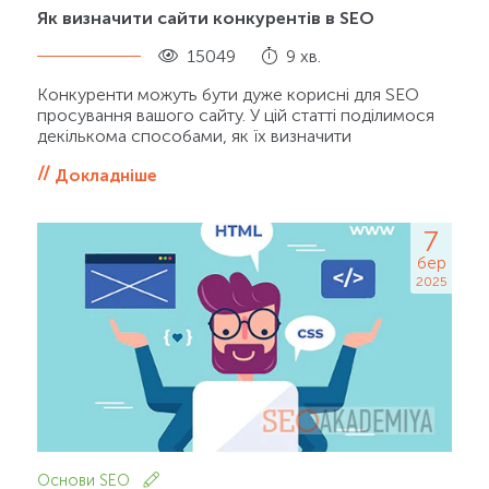
Як визначити сайти конкурентів в SEO
15049
9 хв.
Конкуренти можуть бути дуже корисні для SEO
просування вашого сайту. У цій статті поділимося
декількома способами, як їх визначити
Докладніше
7
бер
2025
Основи SEO