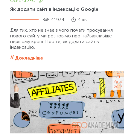
Основи SEO
Як додати сайт в індексацію Google
41934
4 хв.
Для тих, хто не знає з чого почати просування
нового сайту ми розповімо про найважливіше
першому кроці. Про те, як додати сайт в
індексацію.
Докладніше
5
бер
2025