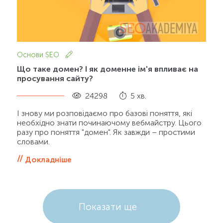
Основи SEO
Що таке домен? І як доменне ім'я впливає на
просування сайту?
24298
5 хв.
І знову ми розповідаємо про базові поняття, які
необхідно знати починаючому вебмайстру. Цього
разу про поняття "домен". Як завжди – простими
словами.
Докладніше
Показати ще