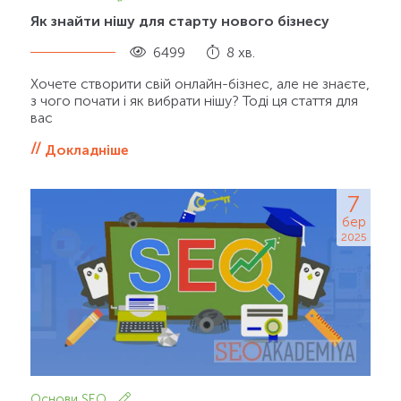
Як знайти нішу для старту нового бізнесу
6499
8 хв.
Хочете створити свій онлайн-бізнес, але не знаєте,
з чого почати і як вибрати нішу? Тоді ця стаття для
вас
Докладніше
7
бер
2025
Основи SEO