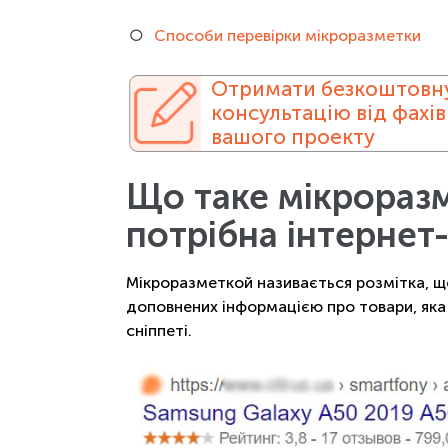
Способи перевірки мікроразметки
Отримати безкоштовн
консультацію від фахів
вашого проекту
Що таке мікроразм
потрібна інтернет
Мікроразметкой називається розмітка, щ
доповнених інформацією про товари, яка 
сніппеті.