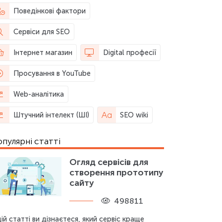
Поведінкові фактори
Сервіси для SEO
Інтернет магазин
Digital професії
Просування в YouTube
Web-аналітика
Штучний інтелект (ШІ)
SEO wiki
пулярні статті
Огляд сервісів для
створення прототипу
сайту
498811
цій статті ви дізнаєтеся, який сервіс краще