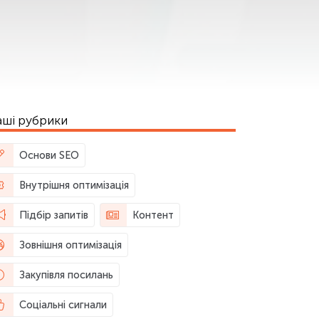
ші рубрики
Основи SEO
Внутрішня оптимізація
Підбір запитів
Контент
Зовнішня оптимізація
Закупівля посилань
Соціальні сигнали