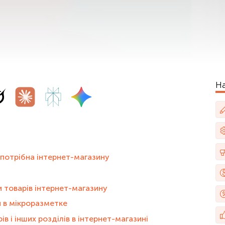
На
 потрібна інтернет-магазину
 товарів інтернет-магазину
 в мікроразметке
в і інших розділів в інтернет-магазині