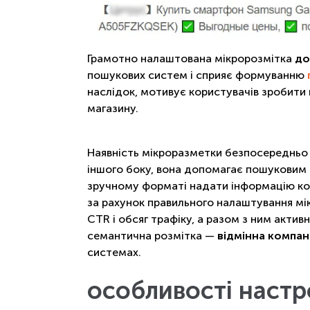
Грамотно налаштована мікророзмітка
до
пошукових систем і сприяє формуванню
наслідок, мотивує користувачів зробити в
магазину.
Наявність мікроразметки безпосередньо н
іншого боку, вона допомагає пошуковим р
зручному форматі надати інформацію ко
за рахунок правильного налаштування мі
CTR і обсяг трафіку, а разом з ним актив
семантична розмітка —
відмінна компан
системах.
особливості наст