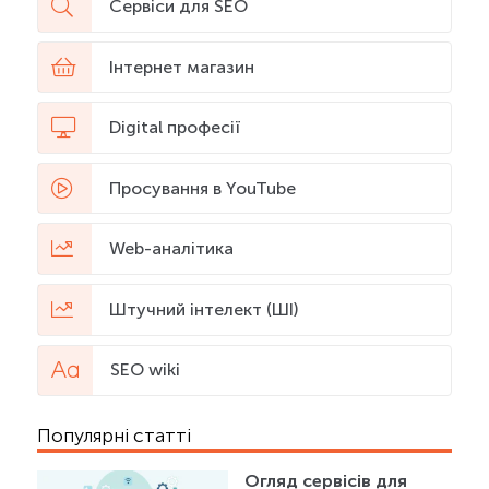
Сервіси для SEO
Інтернет магазин
Digital професії
Просування в YouTube
Web-аналітика
Штучний інтелект (ШІ)
SEO wiki
Популярні статті
Огляд сервісів для