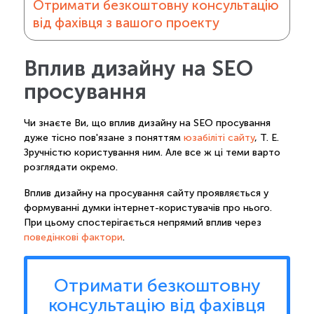
Отримати безкоштовну консультацію
від фахівця з вашого проекту
Вплив дизайну на SEO
просування
Чи знаєте Ви, що вплив дизайну на SEO просування
дуже тісно пов'язане з поняттям
юзабіліті сайту
, Т. Е.
Зручністю користування ним. Але все ж ці теми варто
розглядати окремо.
Вплив дизайну на просування сайту проявляється у
формуванні думки інтернет-користувачів про нього.
При цьому спостерігається непрямий вплив через
поведінкові фактори
.
Отримати безкоштовну
консультацію від фахівця