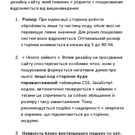
дизайну сайту, який повинен « угіднити » пошуковикам
відрізняються від вищенаведених:
Розмір
. При індексації сторінок роботи
обробляють лише ту частину коду, обсяг якої не
перевищує певне значення. Для різних пошукових
систем воно відрізняється. Оптимальний розмір
сторінки коливається в межах від 5 до 80 Кб.
« Нічого зайвого ». Вплив дизайну на просування
сайту спостерігається особливо чітко, коли у
пошуковиків формується негативне думки про
якщо код сторінок буде
нього:
перевантажений
таблицями CSS, JavaScript
кодом, автоматично генеруються « зайвими »
тегами це спричинить за собою збільшення їх
розміру і часу завантаження. Тому
рекомендується подібні « надмірності » зберігати
в окремих, що підключаються до сторінок,
модулях.
Наявність блоку внутрішнього пошуку
по веб-