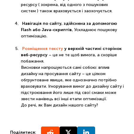
ресурсу ( зокрема, від одного з пошукових
систем ) також враховується і заохочується.
Навігація по сайту, здійснена за допомогою
Flash або Java-скриптів
, Ускладнює пошукову
оптимізацію.
Розміщення тексту
у верхній частині сторінок
веб-ресурсу
– це не те щоб вимога, а скоріше
побажання.
Висновки напрошуються самі собою: вплив
дизайну на просування сайту – це цілком
обгрунтоване явище, яке однозначно потрібно
враховувати. Ігнорування вимог до дизайну сайту і
підстроювання його лише під свої смаки може
звести нанівець всі інші етапи оптимізації.
До речі, як Вам дизайн нашого сайту?
Поділитися: