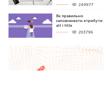
249977
Як правильно
заповнювати атрибути
alt і title
203796
Хочете отримувати більше трафіку?
Ваш сайт