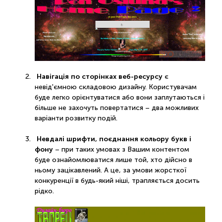
Навігація по сторінках веб-ресурсу
є
невід'ємною складовою дизайну. Користувачам
буде легко орієнтуватися або вони заплутаються і
більше не захочуть повертатися – два можливих
варіанти розвитку подій.
Невдалі шрифти, поєднання кольору букв і
фону
– при таких умовах з Вашим контентом
буде ознайомлюватися лише той, хто дійсно в
ньому зацікавлений. А це, за умови жорсткої
конкуренції в будь-який ніші, трапляється досить
рідко.