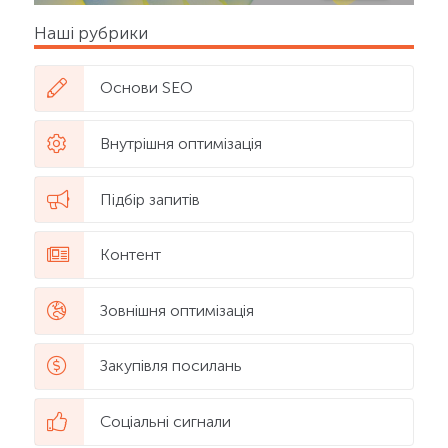
Наші рубрики
Основи SEO
Внутрішня оптимізація
Підбір запитів
Контент
Зовнішня оптимізація
Закупівля посилань
Соціальні сигнали