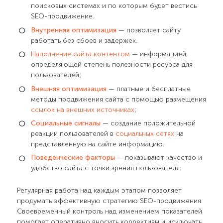
поисковых системах и по которым будет вестись
SEO-продвижение.
Внутренняя оптимизация
— позволяет сайту
работать без сбоев и задержек.
Наполнение сайта контентом
— информацией,
определяющей степень полезности ресурса для
пользователей;
Внешняя оптимизация
— платные и бесплатные
методы продвижения сайта с помощью размещения
ссылок на внешних источниках
;
Социальные сигналы
— создание положительной
реакции пользователей в
социальных сетях
на
представленную на сайте информацию.
Поведенческие факторы
— показывают качество и
удобство сайта с точки зрения пользователя.
Регулярная работа над каждым этапом позволяет
продумать эффективную стратегию SEO-продвижения.
Своевременный контроль над изменением показателей
помогает оперативно вносить коррективы и исключать