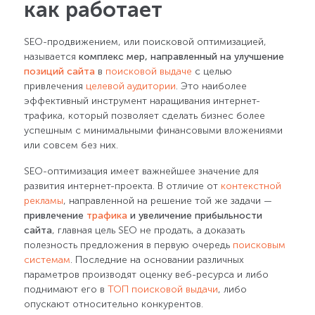
как работает
SEO-продвижением, или поисковой оптимизацией,
называется
комплекс мер, направленный на улучшение
позиций сайта
в
поисковой выдаче
с целью
привлечения
целевой аудитории
. Это наиболее
эффективный инструмент наращивания интернет-
трафика, который позволяет сделать бизнес более
успешным с минимальными финансовыми вложениями
или совсем без них.
SEO-оптимизация имеет важнейшее значение для
развития интернет-проекта. В отличие от
контекстной
рекламы
, направленной на решение той же задачи —
привлечение
трафика
и увеличение прибыльности
сайта
, главная цель SEO не продать, а доказать
полезность предложения в первую очередь
поисковым
системам
. Последние на основании различных
параметров производят оценку веб-ресурса и либо
поднимают его в
ТОП поисковой выдачи
, либо
опускают относительно конкурентов.