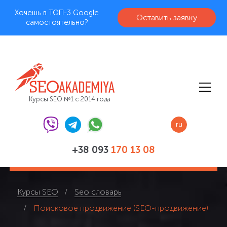
Хочешь в ТОП-3 Google
Оставить заявку
самостоятельно?
Курсы SEO №1 с 2014 года
ru
+38 093
170 13 08
Курсы SEO
Seo словарь
Поисковое продвижение (SEO-продвижение)