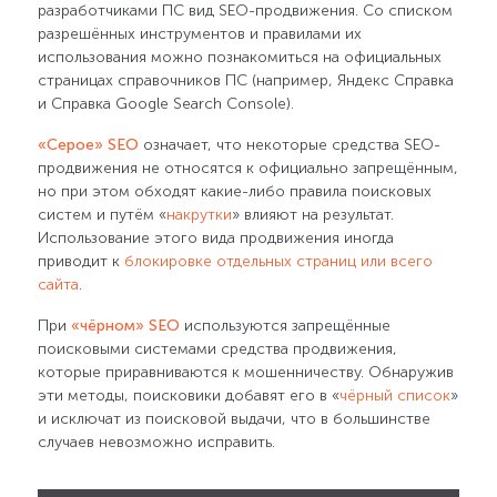
разработчиками ПС вид SEO-продвижения. Со списком
разрешённых инструментов и правилами их
использования можно познакомиться на официальных
страницах справочников ПС (например, Яндекс Справка
и Справка Google Search Console).
«Серое» SEO
означает, что некоторые средства SEO-
продвижения не относятся к официально запрещённым,
но при этом обходят какие-либо правила поисковых
систем и путём «
накрутки
» влияют на результат.
Использование этого вида продвижения иногда
приводит к
блокировке отдельных страниц или всего
сайта
.
При
«чёрном» SEO
используются запрещённые
поисковыми системами средства продвижения,
которые приравниваются к мошенничеству. Обнаружив
эти методы, поисковики добавят его в «
чёрный список
»
и исключат из поисковой выдачи, что в большинстве
случаев невозможно исправить.