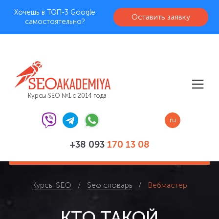
Хочешь в ТОП-3 Google
Оставить заявку
самостоятельно?
Курсы SEO №1 с 2014 года
ru
+38 093
170 13 08
Курсы SEO
Seo словарь
Вебмастер
КТО ТАКОЙ