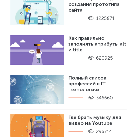
создания прототипа
сайта
1225874
Как правильно
заполнять атрибуты alt
и title
620925
Полный список
профессий в IT
технологиях
346660
Где брать музыку для
видео на Youtube
296714