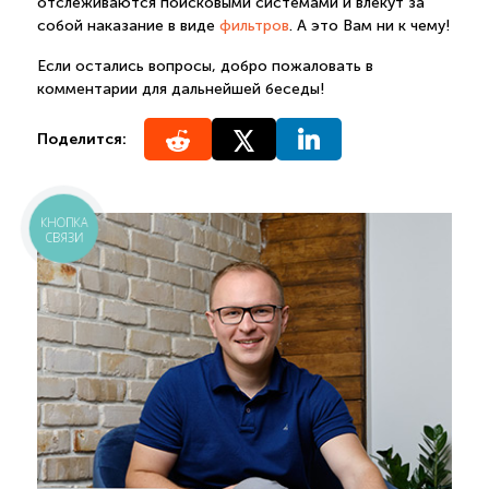
отслеживаются поисковыми системами и влекут за
собой наказание в виде
фильтров
. А это Вам ни к чему!
Если остались вопросы, добро пожаловать в
комментарии для дальнейшей беседы!
Поделится:
КНОПКА
СВЯЗИ