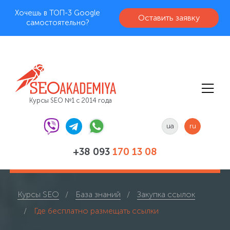
Хочешь в ТОП-3 Google
Оставить заявку
самостоятельно?
Курсы SEO №1 с 2014 года
ua
ru
+38 093
170 13 08
Курсы SEO
База знаний
Закупка ссылок
Где бесплатно размещать ссылки