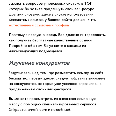
вызывать вопросов у поисковых систем, в ТОП
которых Вы хотите продвинуть свой веб-ресурс.
Другими словами, даже в случае использования
бесплатных ссылок, у Вашего сайта должен быть
естественный ссылочный профиль
.
Поэтому в первую очередь Вас должно интересовать,
как получить бесплатные качественные ссылки.
Подробно об этом Вы узнаете в каждом из
нижеследующих подразделов.
Изучение конкурентов
Задумываясь над тем, где разместить ссылку на сайт
бесплатно, первым делом следует обратить внимание
на конкурентов, которые уже успешно справились с
продвижением своих веб-ресурсов.
Вы можете просмотреть их внешнюю ссылочную
массу с помощью специализированных сервисов
(linkpad.ru, ahrefs.com и подобные).