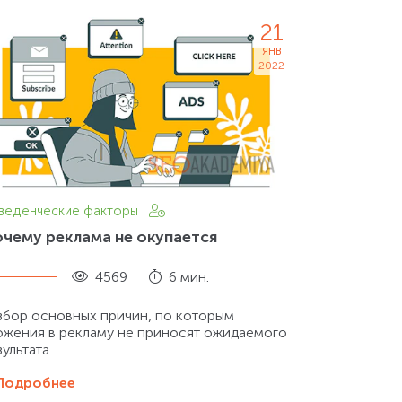
21
янв
2022
веденческие факторы
чему реклама не окупается
4569
6 мин.
збор основных причин, по которым
ожения в рекламу не приносят ожидаемого
ультата.
Подробнее