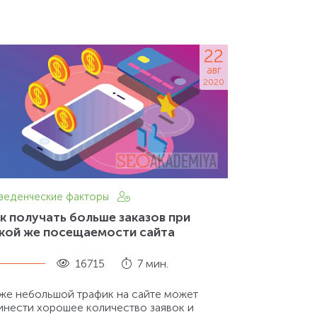
22
авг
2020
веденческие факторы
к получать больше заказов при
кой же посещаемости сайта
16715
7 мин.
же небольшой трафик на сайте может
инести хорошее количество заявок и