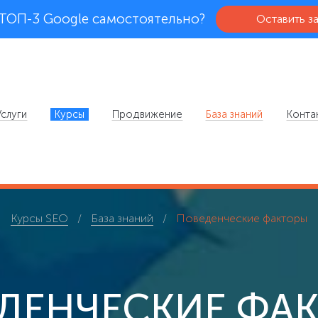
 ТОП-3 Google самостоятельно?
Оставить з
Услуги
Курсы
Продвижение
База знаний
Конта
Курсы SEO
База знаний
Поведенческие факторы
ДЕНЧЕСКИЕ ФА