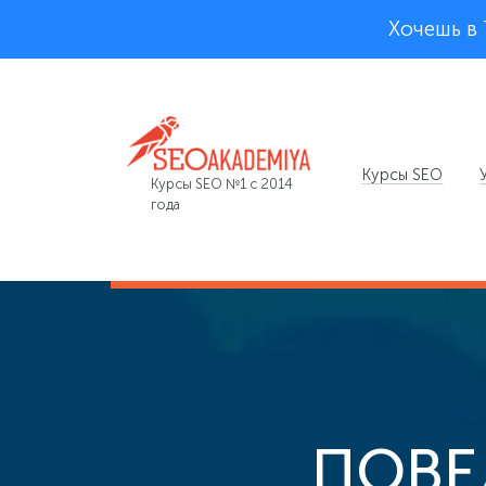
Хочешь в
Курсы SEO
Курсы SEO №1 с 2014
года
ПОВЕ