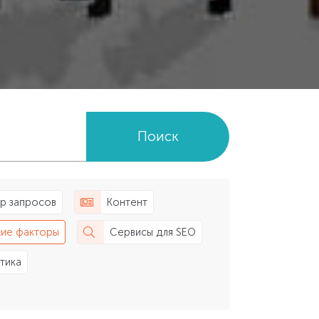
Поиск
р запросов
Контент
ие факторы
Сервисы для SEO
тика