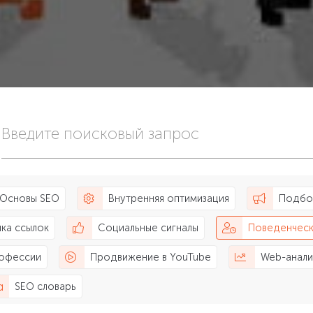
Введите поисковый запрос
Основы SEO
Внутренняя оптимизация
Подбо
пка ссылок
Социальные сигналы
Поведенческ
профессии
Продвижение в YouTube
Web-анали
SEO словарь