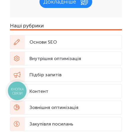
Докладніше
Наші рубрики
Основи SEO
Внутрішня оптимізація
Підбір запитів
КНОПКА
Контент
СВЯЗИ
Зовнішня оптимізація
Закупівля посилань