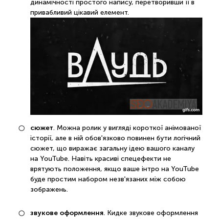
динамічності простого напису, перетворивши її в
привабливий цікавий елемент.
сюжет
. Можна ролик у вигляді короткої анімованої
історії, але в ній обов'язково повинен бути логічний
сюжет, що виражає загальну ідею вашого каналу
на YouTube. Навіть красиві спецефекти не
врятують положення, якщо ваше інтро на YouTube
буде простим набором незв'язаних між собою
зображень.
звукове оформлення
. Кидке звукове оформлення