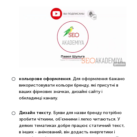
кольорове оформлення
. Для оформлення бажано
використовувати кольори бренду, які присутні в
ваших фірмових значках, дизайні сайту і
обкладинці каналу.
Дизайн тексту
. Букви для назви бренду потрібно
зробити чіткими, об'ємними і легко читаються. У
деяких тематиках добре працює статичний текст,
в інших - анімований, він додасть енергетики і