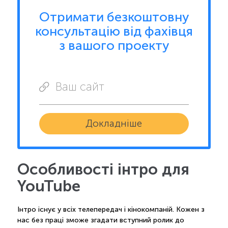
Отримати безкоштовну
консультацію від фахівця
з вашого проекту
Ваш сайт
Докладніше
Особливості інтро для
YouTube
Інтро існує у всіх телепередач і кінокомпаній. Кожен з
нас без праці зможе згадати вступний ролик до