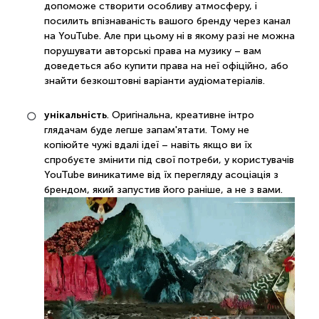
допоможе створити особливу атмосферу, і
посилить впізнаваність вашого бренду через канал
на YouTube. Але при цьому ні в якому разі не можна
порушувати авторські права на музику – вам
доведеться або купити права на неї офіційно, або
знайти безкоштовні варіанти аудіоматеріалів.
унікальність
. Оригінальна, креативне інтро
глядачам буде легше запам'ятати. Тому не
копіюйте чужі вдалі ідеї – навіть якщо ви їх
спробуєте змінити під свої потреби, у користувачів
YouTube виникатиме від їх перегляду асоціація з
брендом, який запустив його раніше, а не з вами.