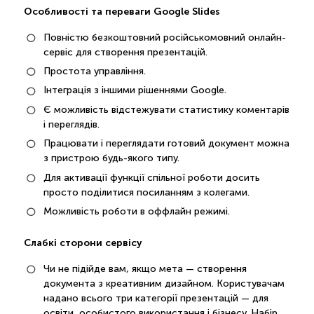
Особливості та переваги Google Slides
Повністю безкоштовний російськомовний онлайн-
сервіс для створення презентацій.
Простота управління.
Інтеграція з іншими рішеннями Google.
Є можливість відстежувати статистику коментарів
і переглядів.
Працювати і переглядати готовий документ можна
з пристрою будь-якого типу.
Для активації функції спільної роботи досить
просто поділитися посиланням з колегами.
Можливість роботи в оффлайн режимі.
Слабкі сторони сервісу
Чи не підійде вам, якщо мета — створення
документа з креативним дизайном. Користувачам
надано всього три категорії презентацій — для
освіти, особистого використання і бізнесу. Набір