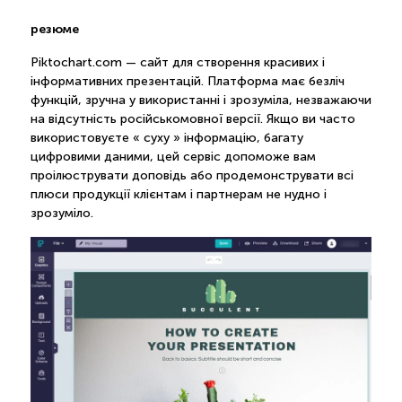
резюме
Piktochart.com — сайт для створення красивих і
інформативних презентацій. Платформа має безліч
функцій, зручна у використанні і зрозуміла, незважаючи
на відсутність російськомовної версії. Якщо ви часто
використовуєте « суху » інформацію, багату
цифровими даними, цей сервіс допоможе вам
проілюструвати доповідь або продемонструвати всі
плюси продукції клієнтам і партнерам не нудно і
зрозуміло.