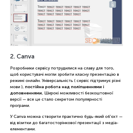
2. Canva
Розробники сервісу потрудилися на славу для того,
щоб користувачі могли зробити класну презентацію в
режимі онлайн. Універсальність ( сервіс підтримує різні
постійна робота над поліпшеннями і
мови ),
доповненнями
, Широкі можливості безкоштовної
версії — все це стало секретом популярності
програми.
У Canva можна створити практично будь-який об'єкт —
від візитки до багатосторінкової презентації з медіа-
елементами.