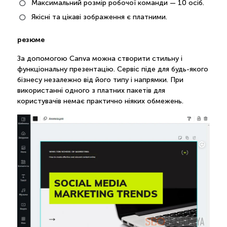
Максимальний розмір робочої команди — 10 осіб.
Якісні та цікаві зображення є платними.
резюме
За допомогою Canva можна створити стильну і
функціональну презентацію. Сервіс піде для будь-якого
бізнесу незалежно від його типу і напрямки. При
використанні одного з платних пакетів для
користувачів немає практично ніяких обмежень.