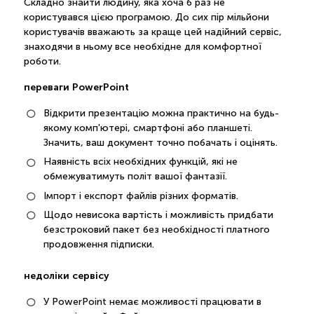
Складно знайти людину, яка хоча б раз не
користувався цією програмою. До сих пір мільйони
користувачів вважають за краще цей надійний сервіс,
знаходячи в ньому все необхідне для комфортної
роботи.
переваги PowerPoint
Відкрити презентацію можна практично на будь-
якому комп'ютері, смартфоні або планшеті.
Значить, ваш документ точно побачать і оцінять.
Наявність всіх необхідних функцій, які не
обмежуватимуть політ вашої фантазії.
Імпорт і експорт файлів різних форматів.
Щодо невисока вартість і можливість придбати
безстроковий пакет без необхідності платного
продовження підписки.
недоліки сервісу
У PowerPoint немає можливості працювати в