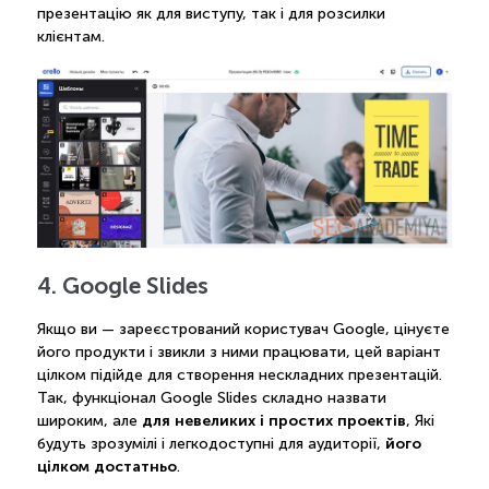
презентацію як для виступу, так і для розсилки
клієнтам.
4. Google Slides
Якщо ви — зареєстрований користувач Google, цінуєте
його продукти і звикли з ними працювати, цей варіант
цілком підійде для створення нескладних презентацій.
Так, функціонал Google Slides складно назвати
для невеликих і простих проектів
широким, але
, Які
його
будуть зрозумілі і легкодоступні для аудиторії,
цілком достатньо
.