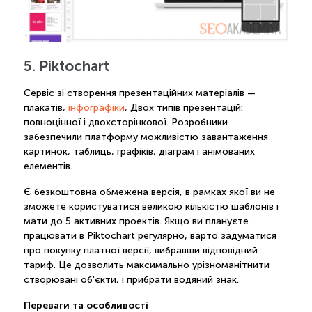
5. Piktochart
Сервіс зі створення презентаційних матеріалів —
плакатів,
інфографіки
, Двох типів презентацій:
повноцінної і двохсторінкової. Розробники
забезпечили платформу можливістю завантаження
картинок, таблиць, графіків, діаграм і анімованих
елементів.
Є безкоштовна обмежена версія, в рамках якої ви не
зможете користуватися великою кількістю шаблонів і
мати до 5 активних проектів. Якщо ви плануєте
працювати в Piktochart регулярно, варто задуматися
про покупку платної версії, вибравши відповідний
тариф. Це дозволить максимально урізноманітнити
створювані об'єкти, і прибрати водяний знак.
Переваги та особливості