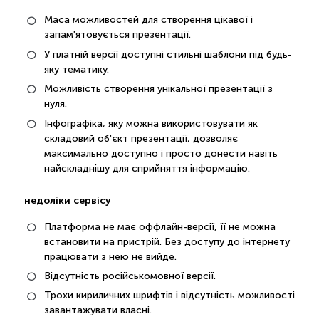
Маса можливостей для створення цікавої і
запам'ятовується презентації.
У платній версії доступні стильні шаблони під будь-
яку тематику.
Можливість створення унікальної презентації з
нуля.
Інфографіка, яку можна використовувати як
складовий об'єкт презентації, дозволяє
максимально доступно і просто донести навіть
найскладнішу для сприйняття інформацію.
недоліки сервісу
Платформа не має оффлайн-версії, її не можна
встановити на пристрій. Без доступу до інтернету
працювати з нею не вийде.
Відсутність російськомовної версії.
Трохи кириличних шрифтів і відсутність можливості
завантажувати власні.