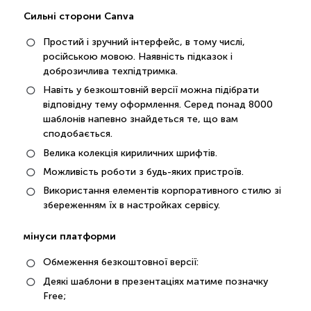
Сильні сторони Canva
Простий і зручний інтерфейс, в тому числі,
російською мовою. Наявність підказок і
доброзичлива техпідтримка.
Навіть у безкоштовній версії можна підібрати
відповідну тему оформлення. Серед понад 8000
шаблонів напевно знайдеться те, що вам
сподобається.
Велика колекція кириличних шрифтів.
Можливість роботи з будь-яких пристроїв.
Використання елементів корпоративного стилю зі
збереженням їх в настройках сервісу.
мінуси платформи
Обмеження безкоштовної версії:
Деякі шаблони в презентаціях матиме позначку
Free;