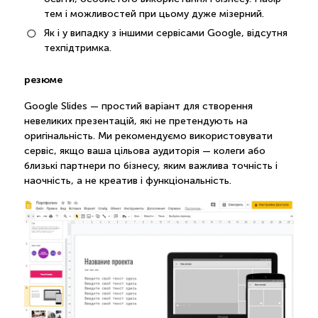
тем і можливостей при цьому дуже мізерний.
Як і у випадку з іншими сервісами Google, відсутня
техпідтримка.
резюме
Google Slides — простий варіант для створення
невеликих презентацій, які не претендують на
оригінальність. Ми рекомендуємо використовувати
сервіс, якщо ваша цільова аудиторія — колеги або
близькі партнери по бізнесу, яким важлива точність і
наочність, а не креатив і функціональність.