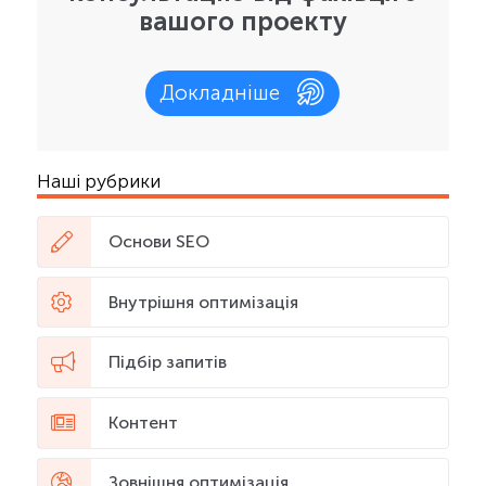
вашого проекту
Докладніше
Наші рубрики
Основи SEO
Внутрішня оптимізація
Підбір запитів
Контент
Зовнішня оптимізація