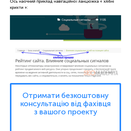
Ось наочний приклад навігаційної ланцюжка « хлібні
крихти »:
Отримати безкоштовну
консультацію від фахівця
з вашого проекту