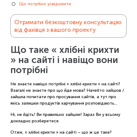
Що потрібно усвідомити
Отримати безкоштовну консультацію
від фахівця з вашого проекту
Що таке « хлібні крихти
» на сайті і навіщо вони
потрібні
Не знаєте навіщо потрібні « хлібні крихти » на сайті?
Взагалі не знаєте про що йде мова? Начебто зайшов /
зайшла почитати про просування сайтів, а тут про
якісь залишки продуктів харчування розповідають...
Ні, не йдіть! Ви правильно зайшли! Зараз Ви у всьому
докладно розберетеся.
Отже, « хлібні крихти » на сайті – що ж це таке?