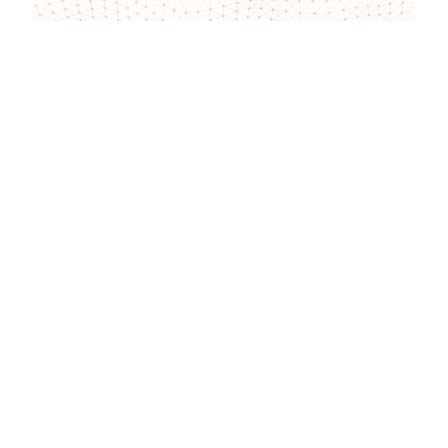
Хочете отримувати більше трафіку?
Ваш сайт
Вкажіть ваш сайт