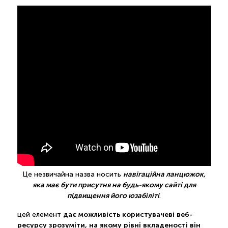
навігаційна ланцюжок,
Це незвичайна назва носить
яка має бути присутня на будь-якому сайті для
підвищення його юзабіліті
.
дає можливість користувачеві веб-
цей елемент
ресурсу зрозуміти, на якому рівні вкладеності він