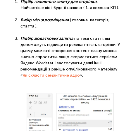
Підбір головного запиту для сторінки.
Найчастіше він і буде її назвою ( 1-я колонка КП ).
Вибір місця розміщення
( головна, категорія,
стаття ).
Підбір додаткових запитів
по темі статті, які
допоможуть підвищити релевантність сторінки. У
цьому моменті створення контент плану можна
значно спростити, якщо скористатися сервісом
Яндекс Wordstat і застосувати деякі інші
рекомендації з раніше опублікованого матеріалу
«
Як скласти семантичне ядро
».