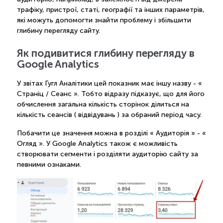
трафіку, пристрої, статі, географії та інших параметрів,
які можуть допомогти знайти проблему і збільшити
глибину перегляду сайту.
Як подивитися глибину перегляду в
Google Analytics
У звітах Гугл Аналітики цей показник має іншу назву - «
Страніц / Сеанс ». Тобто відразу підказує, що для його
обчислення загальна кількість сторінок ділиться на
кількість сеансів ( відвідувань ) за обраний період часу.
Побачити це значення можна в розділі « Аудиторія » - «
Огляд ». У Google Analytics також є можливість
створювати сегменти і розділяти аудиторію сайту за
певними ознаками.