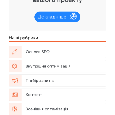
Докладніше
Наші рубрики
Основи SEO
Внутрішня оптимізація
Підбір запитів
Контент
Зовнішня оптимізація