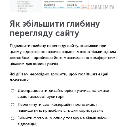
Як збільшити глибину
перегляду сайту
Підвищити глибину перегляду сайту, знизивши при
цьому відсоток показника відмов, можна тільки одним
способом – зробивши його максимально комфортним і
цікавим для користувачів.
щоб поліпшити цей
Які дії вам необхідно зробити,
показник
:
Доопрацювати дизайн, орієнтуючись на смаки
вашої цільової аудиторії;
Переглянути свої комерційні пропозиції, і
підвищити їх привабливість для користувачів;
Змінити фото або опису товару на більш якісні і
відповідні;