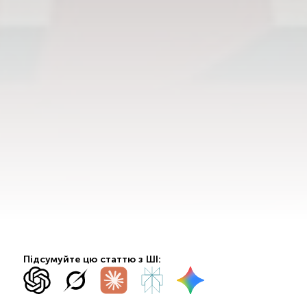
Підсумуйте цю статтю з ШІ: