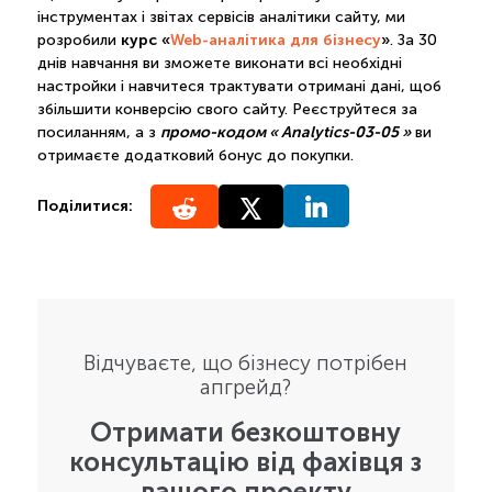
інструментах і звітах сервісів аналітики сайту, ми
курс «
Web-аналітика для бізнесу
»
розробили
. За 30
днів навчання ви зможете виконати всі необхідні
настройки і навчитеся трактувати отримані дані, щоб
збільшити конверсію свого сайту. Реєструйтеся за
промо-кодом « Analytics-03-05 »
посиланням, а з
ви
отримаєте додатковий бонус до покупки.
Поділитися:
Відчуваєте, що бізнесу потрібен
апгрейд?
Отримати безкоштовну
консультацію від фахівця з
вашого проекту