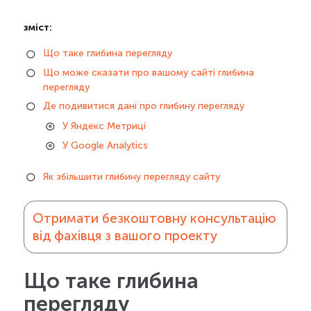
зміст:
Що таке глибина перегляду
Що може сказати про вашому сайті глибина
перегляду
Де подивитися дані про глибину перегляду
У Яндекс Метриці
У Google Analytics
Як збільшити глибину перегляду сайту
Отримати безкоштовну консультацію
від фахівця з вашого проекту
Що таке глибина
перегляду