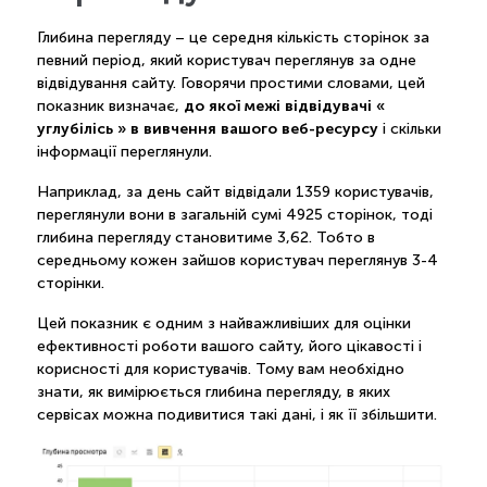
Глибина перегляду – це середня кількість сторінок за
певний період, який користувач переглянув за одне
відвідування сайту. Говорячи простими словами, цей
до якої межі відвідувачі «
показник визначає,
углубілісь » в вивчення вашого веб-ресурсу
і скільки
інформації переглянули.
Наприклад, за день сайт відвідали 1359 користувачів,
переглянули вони в загальній сумі 4925 сторінок, тоді
глибина перегляду становитиме 3,62. Тобто в
середньому кожен зайшов користувач переглянув 3-4
сторінки.
Цей показник є одним з найважливіших для оцінки
ефективності роботи вашого сайту, його цікавості і
корисності для користувачів. Тому вам необхідно
знати, як вимірюється глибина перегляду, в яких
сервісах можна подивитися такі дані, і як її збільшити.