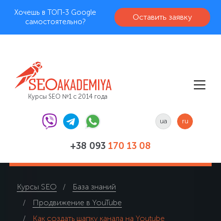
Хочешь в ТОП-3 Google
Оставить заявку
самостоятельно?
Курсы SEO №1 с 2014 года
ua
ru
+38 093
170 13 08
Курсы SEO
База знаний
Продвижение в YouTube
Как создать шапку канала на Youtube