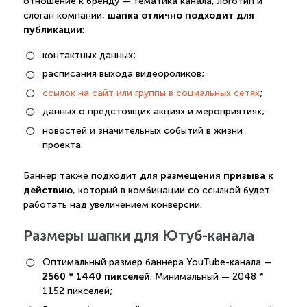
отношение к бренду — тематика канала, логотип и
шапка отлично подходит для
слоган компании,
публикации
:
контактных данных;
расписания выхода видеороликов;
ссылок на сайт или группы в социальных сетях
;
данных о предстоящих акциях и мероприятиях;
новостей и значительных событий в жизни
проекта.
для размещения призыва к
Баннер также подходит
действию
, который в комбинации со ссылкой будет
работать над увеличением конверсии.
Размеры шапки для Ютуб-канала
Оптимальный размер баннера YouTube-канала —
2560 * 1440 пикселей
. Минимальный — 2048 *
1152 пикселей;