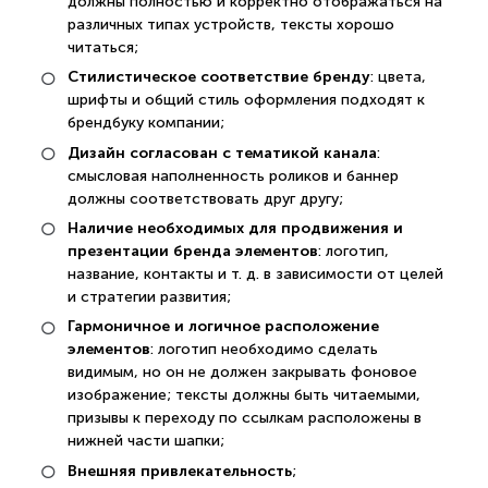
должны полностью и корректно отображаться на
различных типах устройств, тексты хорошо
читаться;
Стилистическое соответствие бренду
: цвета,
шрифты и общий стиль оформления подходят к
брендбуку компании;
Дизайн согласован с тематикой канала
:
смысловая наполненность роликов и баннер
должны соответствовать друг другу;
Наличие необходимых для продвижения и
презентации бренда элементов
: логотип,
название, контакты и т. д. в зависимости от целей
и стратегии развития;
Гармоничное и логичное расположение
элементов
: логотип необходимо сделать
видимым, но он не должен закрывать фоновое
изображение; тексты должны быть читаемыми,
призывы к переходу по ссылкам расположены в
нижней части шапки;
Внешняя привлекательность
;