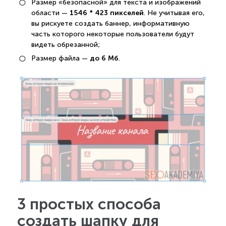
Размер «безопасной» для текста и изображений
1546 * 423 пикселей
области —
. Не учитывая его,
вы рискуете создать баннер, информативную
часть которого некоторые пользователи будут
видеть обрезанной;
до 6 Мб
Размер файла —
.
3 простых способа
создать шапку для