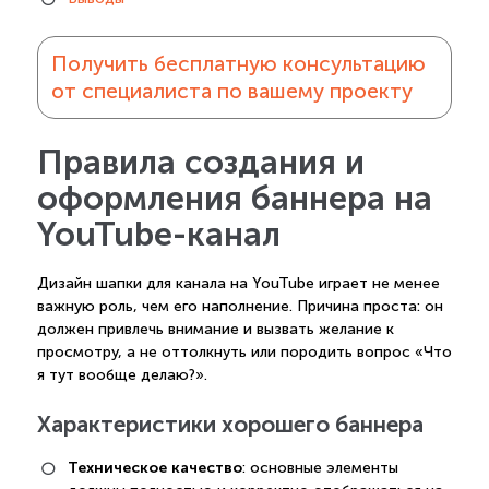
Получить бесплатную консультацию
от специалиста по вашему проекту
Правила создания и
оформления баннера на
YouTube-канал
Дизайн шапки для канала на YouTube играет не менее
важную роль, чем его наполнение. Причина проста: он
должен привлечь внимание и вызвать желание к
просмотру, а не оттолкнуть или породить вопрос «Что
я тут вообще делаю?».
Характеристики хорошего баннера
Техническое качество
: основные элементы