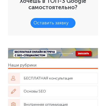
Хочешь в ТОП-3 Google
самостоятельно?
Оставить заявку
Наши рубрики
БЕСПЛАТНАЯ консультация
Основы SEO
Внутренняя оптимизация