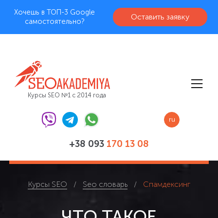
Хочешь в ТОП-3 Google
Оставить заявку
самостоятельно?
Курсы SEO №1 с 2014 года
ru
+38 093
170 13 08
Курсы SEO
Seo словарь
Спамдексинг
ЧТО ТАКОЕ