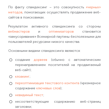
По факту спамдексинг – это совокупность
«черных»
методов
, помогающих осуществлять продвижение веб-
сайтов в поисковиках.
Результатом активного спамдексинга со стороны
вебмастеров
и
оптимизаторов
становится
«замусоривание» Всемирной паутины бесполезными для
пользователей ресурсами низкого качества.
Основными видами спамдексинга являются:
создание
дорвеев
(обычно с автоматическим
перенаправлением посетителей на продвигаемый
веб-сайт);
клоакинг
;
переоптимизация
текстового контента
(чрезмерное
содержание
ключевых слов
);
невидимый текст
;
несоответствующие содержанию веб-страниц
заголовки;