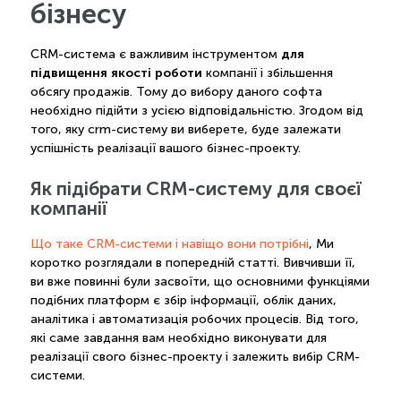
бізнесу
для
CRM-система є важливим інструментом
підвищення якості роботи
компанії і збільшення
обсягу продажів. Тому до вибору даного софта
необхідно підійти з усією відповідальністю. Згодом від
того, яку crm-систему ви виберете, буде залежати
успішність реалізації вашого бізнес-проекту.
Як підібрати CRM-систему для своєї
компанії
Що таке CRM-системи і навіщо вони потрібні
, Ми
коротко розглядали в попередній статті. Вивчивши її,
ви вже повинні були засвоїти, що основними функціями
подібних платформ є збір інформації, облік даних,
аналітика і автоматизація робочих процесів. Від того,
які саме завдання вам необхідно виконувати для
реалізації свого бізнес-проекту і залежить вибір CRM-
системи.