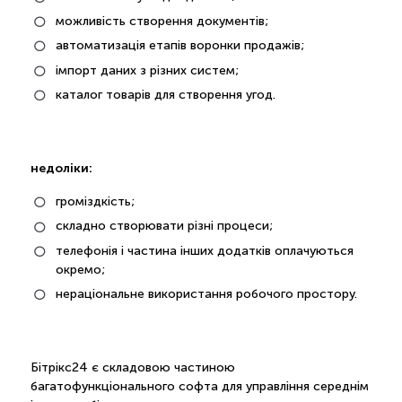
можливість створення документів;
автоматизація етапів воронки продажів;
імпорт даних з різних систем;
каталог товарів для створення угод.
недоліки:
громіздкість;
складно створювати різні процеси;
телефонія і частина інших додатків оплачуються
окремо;
нераціональне використання робочого простору.
Бітрікс24 є складовою частиною
багатофункціонального софта для управління середнім