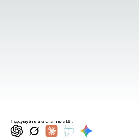
Підсумуйте цю статтю з ШІ: