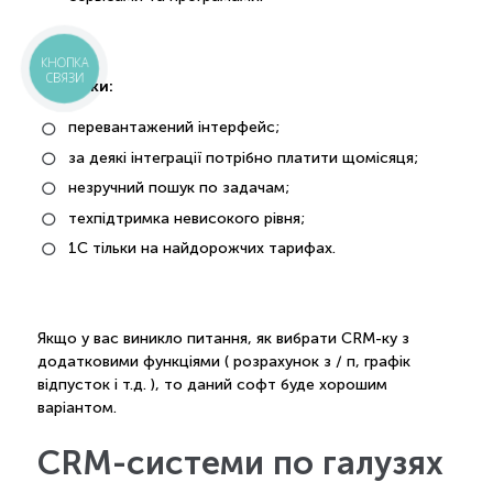
КНОПКА
СВЯЗИ
недоліки:
перевантажений інтерфейс;
за деякі інтеграції потрібно платити щомісяця;
незручний пошук по задачам;
техпідтримка невисокого рівня;
1С тільки на найдорожчих тарифах.
Якщо у вас виникло питання, як вибрати CRM-ку з
додатковими функціями ( розрахунок з / п, графік
відпусток і т.д. ), то даний софт буде хорошим
варіантом.
CRM-системи по галузях