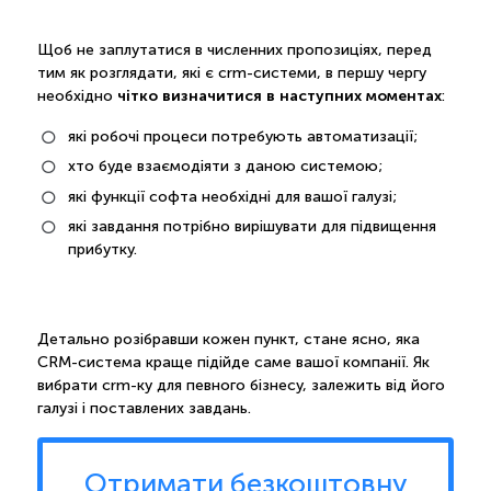
Щоб не заплутатися в численних пропозиціях, перед
тим як розглядати, які є crm-системи, в першу чергу
чітко визначитися в наступних моментах
необхідно
:
які робочі процеси потребують автоматизації;
хто буде взаємодіяти з даною системою;
які функції софта необхідні для вашої галузі;
які завдання потрібно вирішувати для підвищення
прибутку.
Детально розібравши кожен пункт, стане ясно, яка
CRM-система краще підійде саме вашої компанії. Як
вибрати crm-ку для певного бізнесу, залежить від його
галузі і поставлених завдань.
Отримати безкоштовну