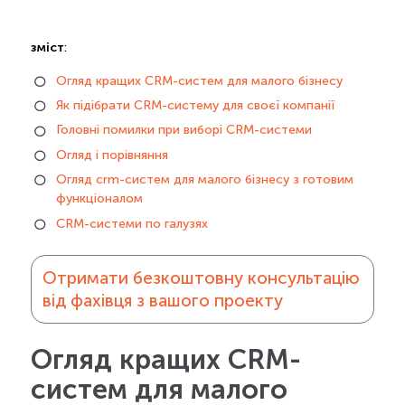
зміст
:
Огляд кращих CRM-систем для малого бізнесу
Як підібрати CRM-систему для своєї компанії
Головні помилки при виборі CRM-системи
Огляд і порівняння
Огляд crm-систем для малого бізнесу з готовим
функціоналом
CRM-системи по галузях
Отримати безкоштовну консультацію
від фахівця з вашого проекту
Огляд кращих CRM-
систем для малого