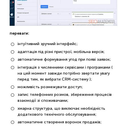
переваги:
інтуїтивний зручний інтерфейс;
адаптація під різні пристрої, мобільна версія;
автоматичне формування угод при появі заявок;
інтеграція з численними сервісами і програмами (
на цей момент завжди потрібно звертати увагу
перед тим, як вибрати CRM-систему );
можливість розмежувати доступ;
запис телефонних розмов, збереження процесів
взаємодії зі споживачами;
хмарна структура, що виключає необхідність
додаткового технічного обслуговування;
автоматичне створення воронок продажів;