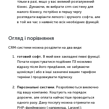
тільки в разі, якщо у вас великий розгалужений
бізнес. Думаючи, як вибрати crm-систему для
малого бізнесу, потрібно в першу чергу
розглядати варіанти легкого і зручного софта, але
в той же час з наявністю всіх необхідних функцій.
Огляд і порівняння
CRM-системи можна розділити на два види:
готовий софт
, В який вже закладені певні функції.
Почати користуватися подібним ПЗ можливо
відразу після його придбання, не забуваючи
щомісяця ( або в інші зазначені вашим тарифом
терміни ) продовжувати підписку.
Персональні системи
. Розробляються виключно
під вашу компанію. Коштують на порядок
дорожче, але оплата найчастіше проводиться
одного разу. Дану послугу можна отримати на
PHP-фреймворку ( наприклад, Laravel ).