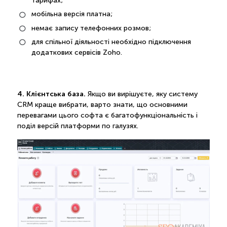
тарифах;
мобільна версія платна;
немає запису телефонних розмов;
для спільної діяльності необхідно підключення
додаткових сервісів Zoho.
4. Клієнтська база.
Якщо ви вирішуєте, яку систему
CRM краще вибрати, варто знати, що основними
перевагами цього софта є багатофункціональність і
поділ версій платформи по галузях.