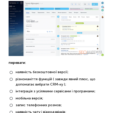
переваги:
наявність безкоштовної версії;
різноманіття функцій ( завжди явний плюс, що
допомагає вибрати CRM-ку );
інтеграція з усілякими сервісами і програмами;
мобільна версія;
запис телефонних розмов;
наявність чату і відеодзвінків;