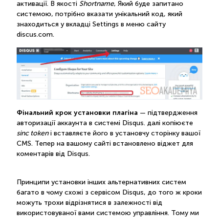
активації. В якості
Shortname
, Який буде запитано
системою, потрібно вказати унікальний код, який
знаходиться у вкладці Settings в меню сайту
discus.com.
Фінальний крок установки плагіна
— підтвердження
авторизації аккаунта в системі Disqus. далі копіюєте
sinc token
і вставляєте його в установчу сторінку вашої
CMS. Тепер на вашому сайті встановлено віджет для
коментарів від Disqus.
Принципи установки інших альтернативних систем
багато в чому схожі з сервісом Disqus, до того ж кроки
можуть трохи відрізнятися в залежності від
використовуваної вами системою управління. Тому ми