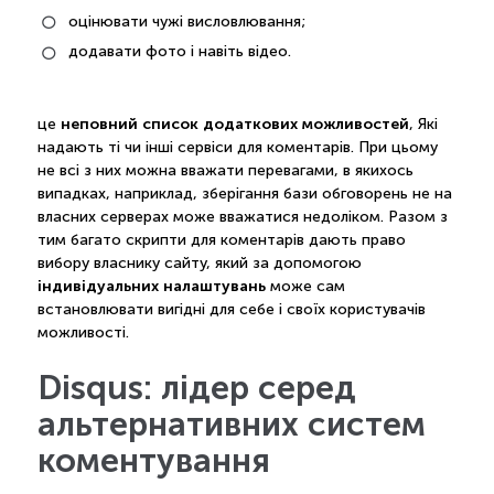
оцінювати чужі висловлювання;
додавати фото і навіть відео.
неповний список додаткових можливостей
це
, Які
надають ті чи інші сервіси для коментарів. При цьому
не всі з них можна вважати перевагами, в якихось
випадках, наприклад, зберігання бази обговорень не на
власних серверах може вважатися недоліком. Разом з
тим багато скрипти для коментарів дають право
вибору власнику сайту, який за допомогою
індивідуальних налаштувань
може сам
встановлювати вигідні для себе і своїх користувачів
можливості.
Disqus: лідер серед
альтернативних систем
коментування