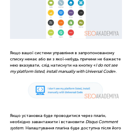
Якщо вашої системи управління в запропонованому
списку немає або ви з якої-небудь причини не бажаєте
нею вказувати, слід натиснути на кнопку «
I do not see
my platform listed, install manually with Universal Code
».
Якщо установка буде проводитися через плагін,
необхідно завантажити і встановити
Disqus Comment
system
. Налаштування плагіна буде доступна після його