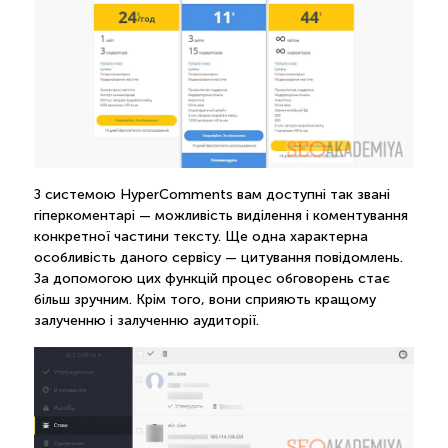
З системою HyperComments вам доступні так звані
гіперкоментарі — можливість виділення і коментування
конкретної частини тексту. Ще одна характерна
особливість даного сервісу — цитування повідомлень.
За допомогою цих функцій процес обговорень стає
більш зручним. Крім того, вони сприяють кращому
залученню і залученню аудиторії.