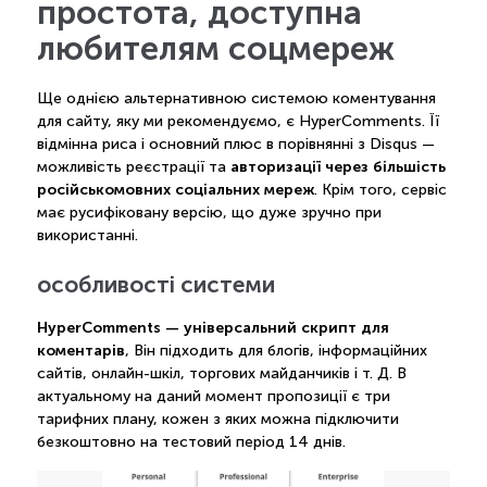
простота, доступна
любителям соцмереж
Ще однією альтернативною системою коментування
для сайту, яку ми рекомендуємо, є HyperComments. Її
відмінна риса і основний плюс в порівнянні з Disqus —
авторизації через більшість
можливість реєстрації та
російськомовних соціальних мереж
. Крім того, сервіс
має русифіковану версію, що дуже зручно при
використанні.
особливості системи
HyperComments — універсальний скрипт для
коментарів
, Він підходить для блогів, інформаційних
сайтів, онлайн-шкіл, торгових майданчиків і т. Д. В
актуальному на даний момент пропозиції є три
тарифних плану, кожен з яких можна підключити
безкоштовно на тестовий період 14 днів.