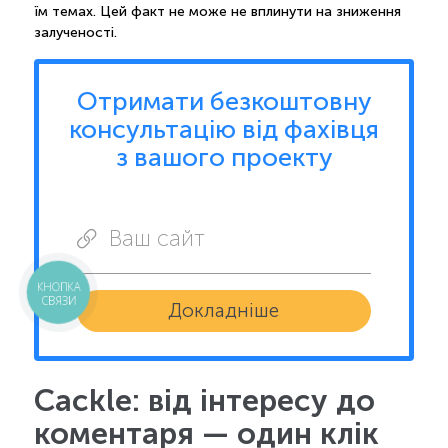
їм темах. Цей факт не може не вплинути на зниження
залученості.
Отримати безкоштовну
консультацію від фахівця
з вашого проекту
Ваш сайт
КНОПКА
СВЯЗИ
Докладніше
Cackle: від інтересу до
коментаря — один клік