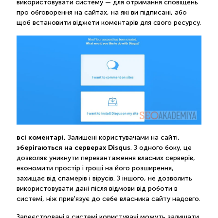
використовувати систему — для отримання сповіщень
про обговорення на сайтах, на які ви підписані, або
щоб встановити віджети коментарів для свого ресурсу.
всі коментарі
, Залишені користувачами на сайті,
зберігаються на серверах Disqus
. З одного боку, це
дозволяє уникнути перевантаження власних серверів,
економити простір і гроші на його розширення,
захищає від спамерів і вірусів. З іншого, не дозволить
використовувати дані після відмови від роботи в
системі, ніж прив'язує до себе власника сайту надовго.
Зареєстровані в системі користувачі можуть залишати