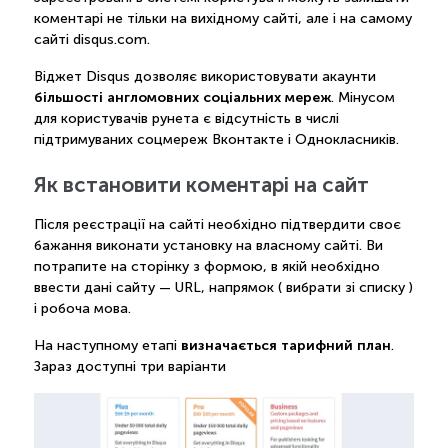
коментарі не тільки на вихідному сайті, але і на самому
сайті disqus.com.
Віджет Disqus дозволяє використовувати акаунти
більшості англомовних соціальних мереж
. Мінусом
для користувачів рунета є відсутність в числі
підтримуваних соцмереж Вконтакте і Однокласників.
Як встановити коментарі на сайт
Після реєстрації на сайті необхідно підтвердити своє
бажання виконати установку на власному сайті. Ви
потрапите на сторінку з формою, в якій необхідно
ввести дані сайту — URL, напрямок ( вибрати зі списку )
і робоча мова.
визначається тарифний план
На наступному етапі
.
Зараз доступні три варіанти