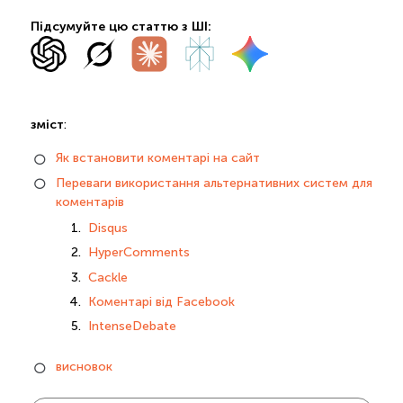
Підсумуйте цю статтю з ШІ:
зміст
:
Як встановити коментарі на сайт
Переваги використання альтернативних систем для
коментарів
Disqus
HyperComments
Cackle
Коментарі від Facebook
IntenseDebate
висновок