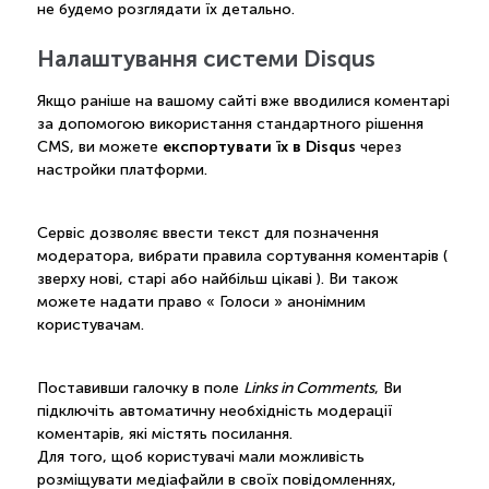
не будемо розглядати їх детально.
Налаштування системи Disqus
Якщо раніше на вашому сайті вже вводилися коментарі
за допомогою використання стандартного рішення
експортувати їх в Disqus
CMS, ви можете
через
настройки платформи.
Сервіс дозволяє ввести текст для позначення
модератора, вибрати правила сортування коментарів (
зверху нові, старі або найбільш цікаві ). Ви також
можете надати право « Голоси » анонімним
користувачам.
Поставивши галочку в поле
Links in Comments
, Ви
підключіть автоматичну необхідність модерації
коментарів, які містять посилання.
Для того, щоб користувачі мали можливість
розміщувати медіафайли в своїх повідомленнях,