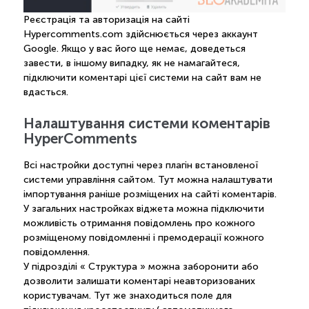
Реєстрація та авторизація на сайті
Hypercomments.com здійснюється через аккаунт
Google. Якщо у вас його ще немає, доведеться
завести, в іншому випадку, як не намагайтеся,
підключити коментарі цієї системи на сайт вам не
вдасться.
Налаштування системи коментарів
HyperComments
Всі настройки доступні через плагін встановленої
системи управління сайтом. Тут можна налаштувати
імпортування раніше розміщених на сайті коментарів.
У загальних настройках віджета можна підключити
можливість отримання повідомлень про кожного
розміщеному повідомленні і премодерації кожного
повідомлення.
У підрозділі « Структура » можна заборонити або
дозволити залишати коментарі неавторизованих
користувачам. Тут же знаходиться поле для