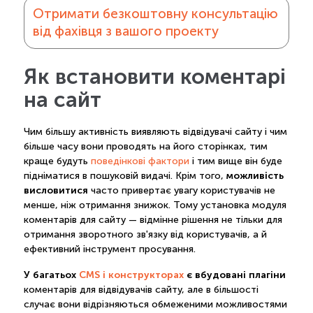
Отримати безкоштовну консультацію
від фахівця з вашого проекту
Як встановити коментарі
на сайт
Чим більшу активність виявляють відвідувачі сайту і чим
більше часу вони проводять на його сторінках, тим
краще будуть
поведінкові фактори
і тим вище він буде
можливість
підніматися в пошуковій видачі. Крім того,
висловитися
часто привертає увагу користувачів не
менше, ніж отримання знижок. Тому установка модуля
коментарів для сайту — відмінне рішення не тільки для
отримання зворотного зв'язку від користувачів, а й
ефективний інструмент просування.
У багатьох
CMS і конструкторах
є вбудовані плагіни
коментарів для відвідувачів сайту, але в більшості
случає вони відрізняються обмеженими можливостями