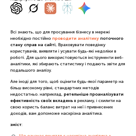
Всі знають, що для просування бізнесу в мережі
проводити аналітику
поточного
необхідно постійно
стану справ на сайті
, Враховувати поведінку
користувачів, виявляти і усувати будь-які недоліки в
роботі. Для цього використовуються інструменти веб-
аналітики, які збирають статистику і подають звіти для
подальшого аналізу.
Але іноді для того, щоб оцінити будь-якої параметр на
більш високому рівні, стандартних методів
ретельніше проаналізувати
недостатньо. наприклад,
ефективність своїх вкладень
в рекламу, і схилити на
свою користь баланс витрат на неї і привнесених
доходів, вам допоможе наскрізна аналітика.
зміст
:
Що означає поняття « наскрізна аналітика »