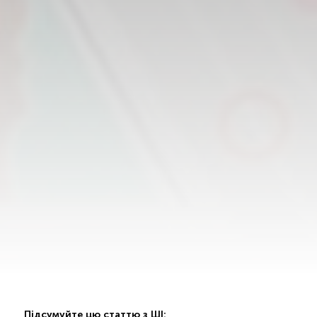
Підсумуйте цю статтю з ШІ: