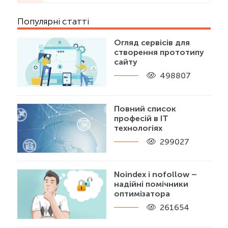
Популярні статті
Огляд сервісів для
створення прототипу
сайту
498807
Повний список
професій в IT
технологіях
299027
Noindex і nofollow –
надійні помічники
оптимізатора
261654