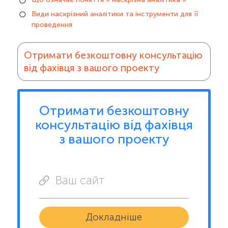
Види наскрізний аналітики та інструменти для її
проведення
Отримати безкоштовну консультацію
від фахівця з вашого проекту
Отримати безкоштовну
консультацію від фахівця
з вашого проекту
Ваш сайт
Докладніше