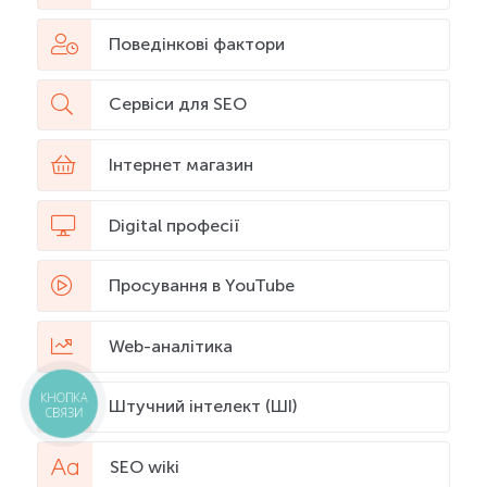
Поведінкові фактори
Сервіси для SEO
Інтернет магазин
Digital професії
Просування в YouTube
Web-аналітика
КНОПКА
Штучний інтелект (ШІ)
СВЯЗИ
SEO wiki