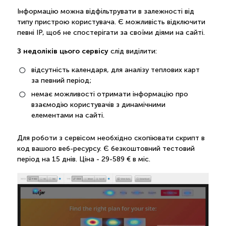
Інформацію можна відфільтрувати в залежності від
типу пристрою користувача. Є можливість відключити
певні IP, щоб не спостерігати за своїми діями на сайті.
З недоліків цього сервісу
слід виділити:
відсутність календаря, для аналізу теплових карт
за певний період;
немає можливості отримати інформацію про
взаємодію користувачів з динамічними
елементами на сайті.
Для роботи з сервісом необхідно скопіювати скрипт в
код вашого веб-ресурсу. Є безкоштовний тестовий
період на 15 днів. Ціна - 29-589 € в міс.