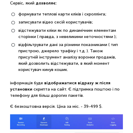
дозволяє:
Сервіс, який
формувати теплові карти кліків і скроллінга;
записувати відео сесій користувачів;
відстежувати кліки як по динамічним елементам
сторінки ( правда, з невеликими неточностями );
відфільтрувати дані за різними показниками ( тип
пристрою, джерело трафіку і т.д. ). Також
присутній інструмент аналізу воронки продажів,
який дозволить відстежувати, в який момент
користувач кинув кошик.
відображатися відразу ж після
інформація буде
установки
скрипта на сайт. Є підтримка поштою і по
телефону для більш дорогих пакетів.
Є безкоштовна версія. Ціна за міс. - 39-499 $.