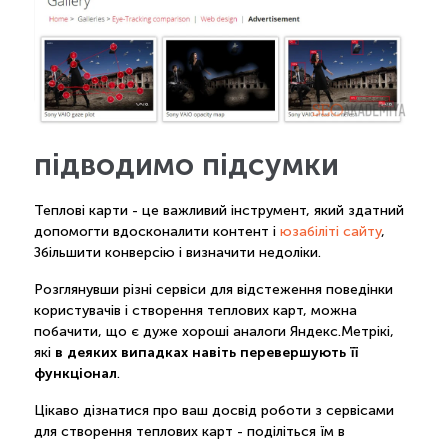
підводимо підсумки
Теплові карти - це важливий інструмент, який здатний
допомогти вдосконалити контент і
юзабіліті сайту
,
Збільшити конверсію і визначити недоліки.
Розглянувши різні сервіси для відстеження поведінки
користувачів і створення теплових карт, можна
побачити, що є дуже хороші аналоги Яндекс.Метрікі,
в деяких випадках навіть перевершують її
які
функціонал
.
Цікаво дізнатися про ваш досвід роботи з сервісами
для створення теплових карт - поділіться їм в