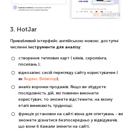
3. HotJar
Привабливий інтерфейс англійською мовою. доступні
інструменти для аналізу
численні
:
створення теплових карт ( кліків, скроллінга,
посилань );
відеозапис сесій перегляду сайту користувачем (
як
Яндекс Вебвізор
);
аналіз воронки продажів. Якщо ви збудуєте
послідовність дій, які повинен виконати
користувач, то зможете відстежити, на якому
етапі виникають труднощі;
функція установки на сайті вікна для опитувань - ви
зможете дізнатися безпосередньо у відвідувачів,
що вони б бажали змінити на сайті.