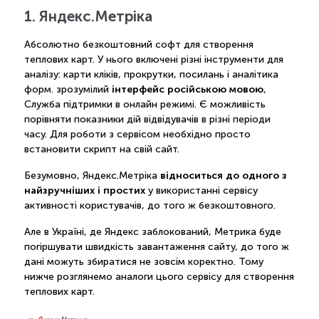
1. Яндекс.Метріка
Абсолютно безкоштовний софт для створення
теплових карт. У нього включені різні інструменти для
аналізу: карти кліків, прокрутки, посилань і аналітика
інтерфейс російською мовою
форм. зрозумілий
,
Служба підтримки в онлайн режимі. Є можливість
порівняти показники дій відвідувачів в різні періоди
часу. Для роботи з сервісом необхідно просто
встановити скрипт на свій сайт.
відноситься до одного з
Безумовно, Яндекс.Метріка
найзручніших і простих
у використанні сервісу
активності користувачів, до того ж безкоштовного.
Але в Україні, де Яндекс заблокований, Метрика буде
погіршувати швидкість завантаження сайту, до того ж
дані можуть збиратися не зовсім коректно. Тому
нижче розглянемо аналоги цього сервісу для створення
теплових карт.