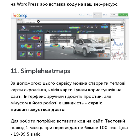
на WordPress або вставка коду на ваш веб-ресурс.
11. Simpleheatmaps
За допомогою цього сервісу можна створити теплові
карти скроллінга, кліків карти і уваги користувачів на
сайті. Інтерфейс зручний і досить простий, але
сервіс
мінусом в його роботі є швидкість -
провантажується довго
.
Для роботи потрібно вставити код на сайт. Тестовий
період 1 місяць при переглядах не більше 100 тис. Ціна
- 19-99 $ в міс.