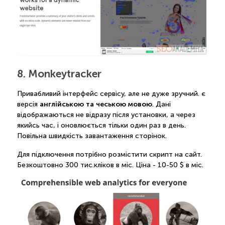
8. Monkeytracker
Привабливий інтерфейс сервісу, але не дуже зручний. є
англійською та чеською мовою
версія
. Дані
відображаються не відразу після установки, а через
якийсь час, і оновлюється тільки один раз в день.
Повільна швидкість завантаження сторінок.
Для підключення потрібно розмістити скрипт на сайт.
Безкоштовно 300 тис.кліков в міс. Ціна - 10-50 $ в міс.