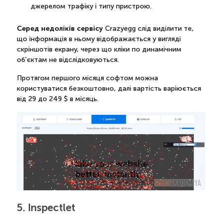
джерелом трафіку і типу пристрою.
Серед недоліків сервісу
Crazyegg слід виділити те,
що інформація в ньому відображається у вигляді
скріншотів екрану, через що кліки по динамічним
об'єктам не відслідковуються.
Протягом першого місяця софтом можна
користуватися безкоштовно, далі вартість варіюється
від 29 до 249 $ в місяць.
5. Inspectlet