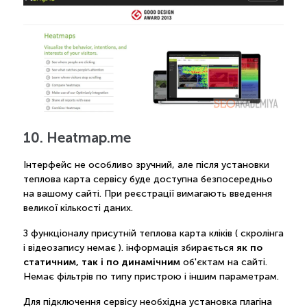
10. Heatmap.me
Інтерфейс не особливо зручний, але після установки
теплова карта сервісу буде доступна безпосередньо
на вашому сайті. При реєстрації вимагають введення
великої кількості даних.
З функціоналу присутній теплова карта кліків ( скролінга
як по
і відеозапису немає ). інформація збирається
статичним, так і по динамічним
об'єктам на сайті.
Немає фільтрів по типу пристрою і іншим параметрам.
Для підключення сервісу необхідна установка плагіна