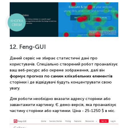
КНОПКА
СВЯЗИ
12. Feng-GUI
Даний сервіс не збирає статистичні дані про
користувачів. Спеціально створений робот проаналізує
ваш веб-ресурс або окреме зображення, далі він
формує прогноз по самим клікабельних елементів
сторінки і де відвідувачі будуть концентрувати свою
увагу.
Для роботи необхідно вказати адресу сторінки або
завантажити картинку. Є демо-версія, яка проаналізує
частину сторінки або картинки. Ціна - 25-1250 $ в міс.