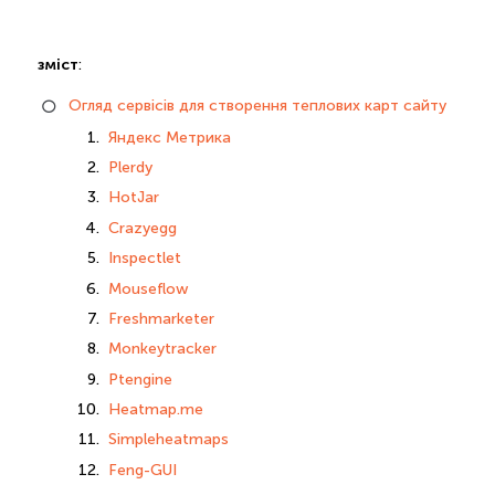
зміст
:
Огляд сервісів для створення теплових карт сайту
Яндекс Метрика
Plerdy
HotJar
Crazyegg
Inspectlet
Mouseflow
Freshmarketer
Monkeytracker
Ptengine
Heatmap.me
Simpleheatmaps
Feng-GUI