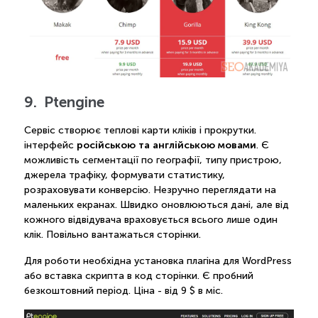
9. Ptengine
Сервіс створює теплові карти кліків і прокрутки.
російською та англійською мовами
інтерфейс
. Є
можливість сегментації по географії, типу пристрою,
джерела трафіку, формувати статистику,
розраховувати конверсію. Незручно переглядати на
маленьких екранах. Швидко оновлюються дані, але від
кожного відвідувача враховується всього лише один
клік. Повільно вантажаться сторінки.
Для роботи необхідна установка плагіна для WordPress
або вставка скрипта в код сторінки. Є пробний
безкоштовний період. Ціна - від 9 $ в міс.