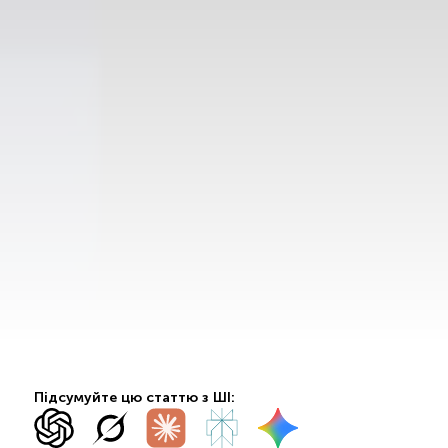
Підсумуйте цю статтю з ШІ: