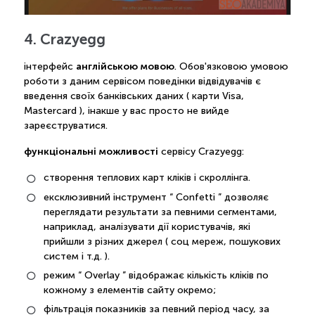
4. Crazyegg
англійською мовою
інтерфейс
. Обов'язковою умовою
роботи з даним сервісом поведінки відвідувачів є
введення своїх банківських даних ( карти Visa,
Mastercard ), інакше у вас просто не вийде
зареєструватися.
функціональні можливості
сервісу Crazyegg:
створення теплових карт кліків і скроллінга.
ексклюзивний інструмент “ Confetti ” дозволяє
переглядати результати за певними сегментами,
наприклад, аналізувати дії користувачів, які
прийшли з різних джерел ( соц мереж, пошукових
систем і т.д. ).
режим “ Overlay ” відображає кількість кліків по
кожному з елементів сайту окремо;
фільтрація показників за певний період часу, за