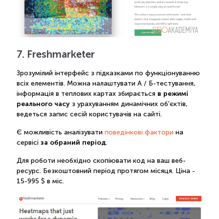
7. Freshmarketer
Зрозумілий інтерфейс з підказками по функціонуванню
всіх елементів. Можна налаштувати А / Б-тестування,
в режимі
інформація в теплових картах збирається
реального часу
з урахуванням динамічних об'єктів,
ведеться запис сесій користувачів на сайті.
Є можливість аналізувати
поведінкові фактори
на
за обраний період
сервісі
.
Для роботи необхідно скопіювати код на ваш веб-
ресурс. Безкоштовний період протягом місяця. Ціна -
15-995 $ в міс.