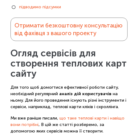
підводимо підсумки
Отримати безкоштовну консультацію
від фахівця з вашого проекту
Огляд сервісів для
створення теплових карт
сайту
Для того щоб домогтися ефективної роботи сайту,
аналіз дій користувачів
необхідний регулярний
на
ньому. Для його проведення існують різні інструменти і
сервіси, наприклад, теплові карти кліків і скроллінга.
Ми вже раніше писали,
що таке теплові карти і навіщо
вони потрібні
, В цій же статті розберемо, за
допомогою яких сервісів можна її створити.