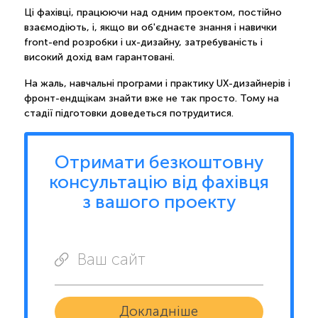
Ці фахівці, працюючи над одним проектом, постійно
взаємодіють, і, якщо ви об'єднаєте знання і навички
front-end розробки і ux-дизайну, затребуваність і
високий дохід вам гарантовані.
На жаль, навчальні програми і практику UX-дизайнерів і
фронт-ендщікам знайти вже не так просто. Тому на
стадії підготовки доведеться потрудитися.
Отримати безкоштовну
консультацію від фахівця
з вашого проекту
Ваш сайт
Докладніше