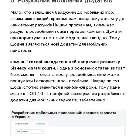
6. Розробник мобільних додатків
Мало, хто залишився байдужим до мобільних ігор,
лічильників калорій, крокомерам, швидкому доступу до
банківських рахунків і іншим програмам, якими нас
радують розробники і самі передові компанії. Думати
про користувача не тільки модно, але і вигідно. Тому
щодня з'являються нові додатки для мобільних
пристроїв.
готові вкладати в цей напрямок розвитку
компанії
бізнесу
чималі кошти. І одна з основних статей витрат
бізнесменів — оплата послуг розробника, який може
придумати і створити щось особливе. Навряд чи тут
щось істотно зміниться в найближчі роки, тому гідне
місце в ТОП-10 IT-професій фахівцям, які розробляють
додатки для мобільних гаджетів, забезпечено.