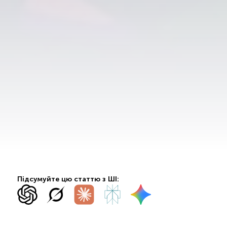
Підсумуйте цю статтю з ШІ: