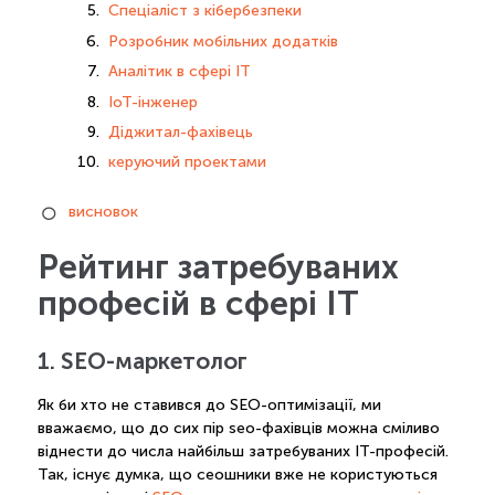
Спеціаліст з кібербезпеки
Розробник мобільних додатків
Аналітик в сфері IT
IoT-інженер
Діджитал-фахівець
керуючий проектами
висновок
Рейтинг затребуваних
професій в сфері IT
1. SEO-маркетолог
Як би хто не ставився до SEO-оптимізації, ми
вважаємо, що до сих пір seo-фахівців можна сміливо
віднести до числа найбільш затребуваних IT-професій.
Так, існує думка, що сеошники вже не користуються