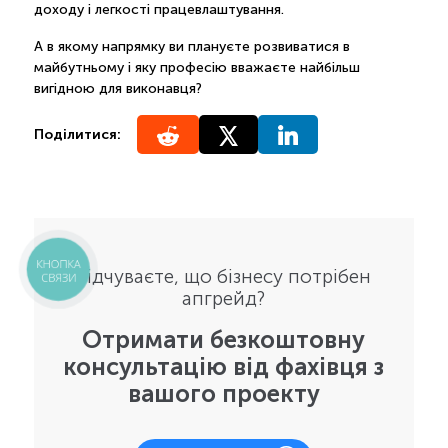
доходу і легкості працевлаштування.
А в якому напрямку ви плануєте розвиватися в
майбутньому і яку професію вважаєте найбільш
вигідною для виконавця?
Поділитися:
КНОПКА
Відчуваєте, що бізнесу потрібен
СВЯЗИ
апгрейд?
Отримати безкоштовну
консультацію від фахівця з
вашого проекту