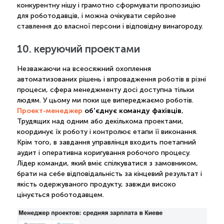
конкурентну нішу і грамотно сформувати пропозицію
для роботодавців, і можна очікувати серйозне
ставлення до власної персони і відповідну винагороду.
10. керуючий проектами
Незважаючи на всеосяжний охоплення
автоматизованих рішень і впровадження роботів в різні
процеси, сфера менеджменту досі доступна тільки
людям. У цьому ми поки ще випереджаємо роботів.
Проект-менеджер
об'єднує команду фахівців
,
Трудящих над одним або декількома проектами,
координує їх роботу і контролює етапи її виконання.
Крім того, в завдання управлінця входить поетапний
аудит і оперативна коригування робочого процесу.
Лідер команди, який вміє спілкуватися з замовником,
брати на себе відповідальність за кінцевий результат і
якість одержуваного продукту, завжди високо
цінується роботодавцем.