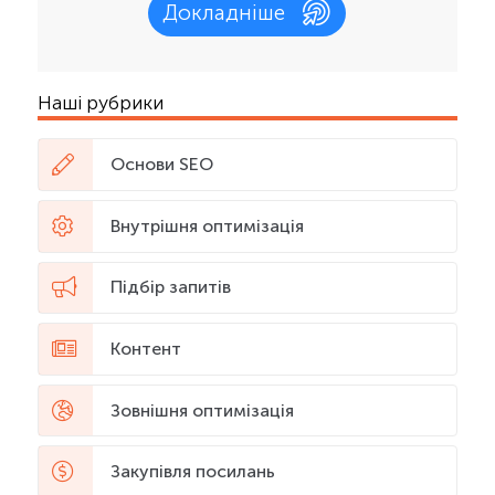
Докладніше
Наші рубрики
Основи SEO
Внутрішня оптимізація
Підбір запитів
Контент
Зовнішня оптимізація
Закупівля посилань