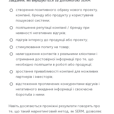
Завдання, які вирішуються за допомогою SERM
:
створення позитивного образу нового проекту,
компанії, бренду або продукту у користувачів
пошукової системи;
поліпшення репутації компанії / бренду при
наявності негативних відгуків;
підігрів інтересу до продукції або проекту;
стимулювання попиту на товар;
налагодження контактів з реальними клієнтами і
отримання достовірної інформації про те, що
необхідно поліпшити в роботі або продукції;
зростання привабливості компанії для можливих
партнерів і інвесторів;
відстеження проплачених конкурентами відгуків і
негативного вкидання інформації і своєчасна
боротьба з ними.
Навіть досягаються проміжні результати говорять про
те, що такий маркетинговий метод, як SERM, дозволяє