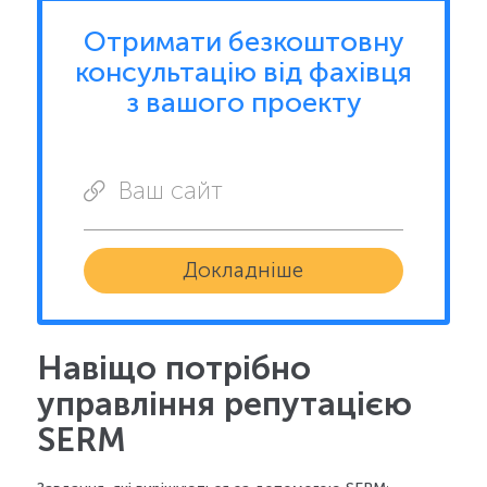
Отримати безкоштовну
консультацію від фахівця
з вашого проекту
Ваш сайт
Докладніше
Навіщо потрібно
управління репутацією
SERM