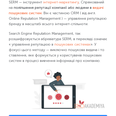
SERM — інструмент
інтернет-маркетингу
, Спрямований
на
поліпшення репутації компанії або людини в
видачі
пошукових систем
. Він є частиною ORM ( від англ.
Online Reputation Management ) — управління репутацією
бренду в масштабі всього інтернет-спільноти.
Search Engine Reputation Management, так
розшифровується абревіатура SERM, в перекладі означає
« управління репутацією в
пошукових системах
». У
фокусі цього методу — виключно пошукова видача і то
ставлення, яке формується у користувачів пошукових
систем в процесі вивчення інформації про компанію.