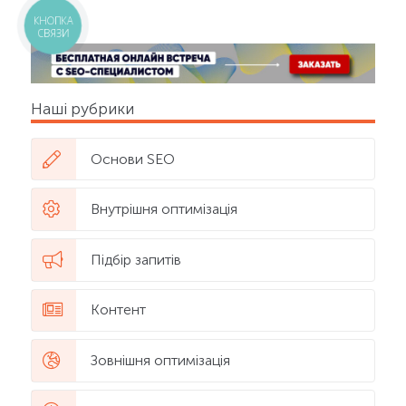
КНОПКА
СВЯЗИ
Наші рубрики
Основи SEO
Внутрішня оптимізація
Підбір запитів
Контент
Зовнішня оптимізація