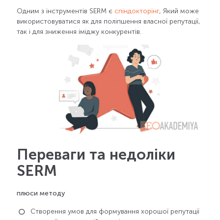
Одним з інструментів SERM є
спіндокторінг
, Який може
використовуватися як для поліпшення власної репутації,
так і для зниження іміджу конкурентів.
Переваги та недоліки
SERM
плюси методу
Створення умов для формування хорошої репутації