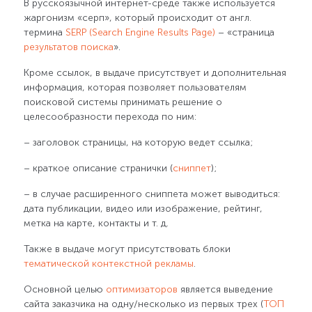
В русскоязычной интернет-среде также используется
жаргонизм «серп», который происходит от англ.
термина
SERP (Search Engine Results Page)
– «страница
результатов поиска
».
Кроме ссылок, в выдаче присутствует и дополнительная
информация, которая позволяет пользователям
поисковой системы принимать решение о
целесообразности перехода по ним:
– заголовок страницы, на которую ведет ссылка;
– краткое описание странички (
сниппет
);
– в случае расширенного сниппета может выводиться:
дата публикации, видео или изображение, рейтинг,
метка на карте, контакты и т. д.
Также в выдаче могут присутствовать блоки
тематической
контекстной рекламы
.
Основной целью
оптимизаторов
является выведение
сайта заказчика на одну/несколько из первых трех (
ТОП