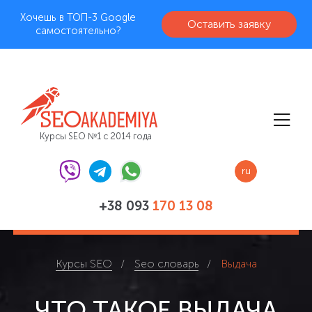
Хочешь в ТОП-3 Google
Оставить заявку
самостоятельно?
Курсы SEO №1 с 2014 года
ru
+38 093
170 13 08
Курсы SEO
Seo словарь
Выдача
ЧТО ТАКОЕ ВЫДАЧА