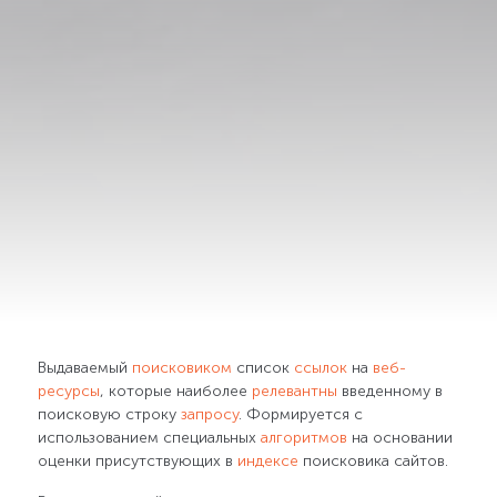
Выдаваемый
поисковиком
список
ссылок
на
веб-
ресурсы
, которые наиболее
релевантны
введенному в
поисковую строку
запросу
. Формируется с
использованием специальных
алгоритмов
на основании
оценки присутствующих в
индексе
поисковика сайтов.