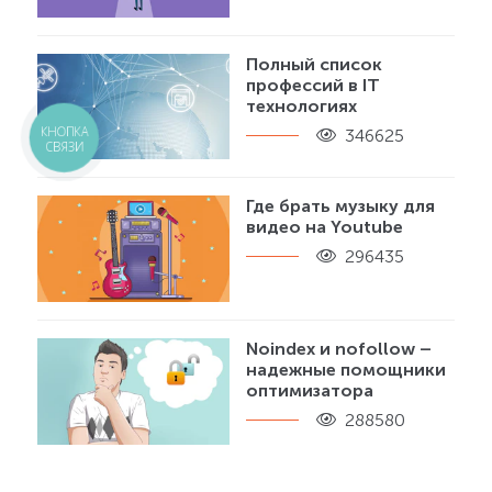
Полный список
профессий в IT
технологиях
КНОПКА
346625
СВЯЗИ
Где брать музыку для
видео на Youtube
296435
Noindex и nofollow –
надежные помощники
оптимизатора
288580