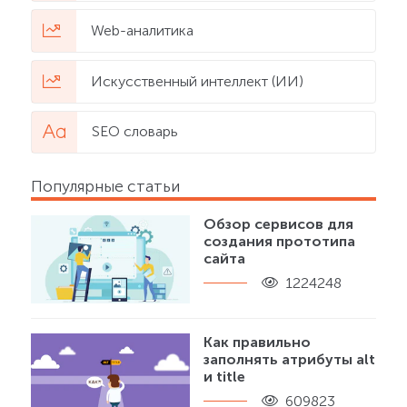
Web-аналитика
Искусственный интеллект (ИИ)
SEO словарь
Популярные статьи
Обзор сервисов для
создания прототипа
сайта
1224248
Как правильно
заполнять атрибуты alt
и title
609823