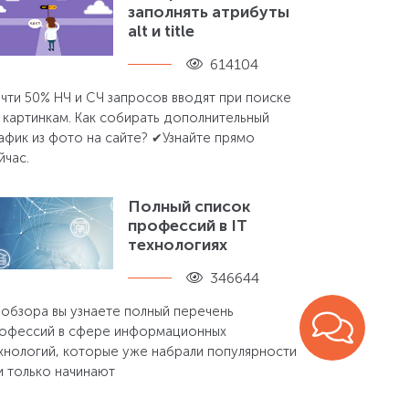
заполнять атрибуты
alt и title
614104
чти 50% НЧ и СЧ запросов вводят при поиске
 картинкам. Как собирать дополнительный
афик из фото на сайте? ✔Узнайте прямо
йчас.
Полный список
профессий в IT
технологиях
346644
 обзора вы узнаете полный перечень
офессий в сфере информационных
хнологий, которые уже набрали популярности
и только начинают