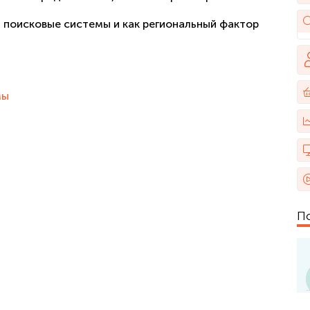
т поисковые системы и как региональный фактор
мы
П