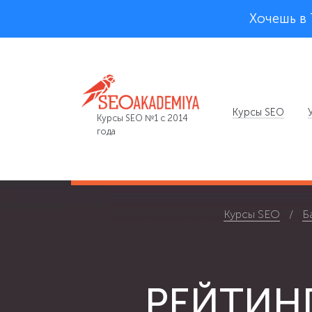
Хочешь в
Курсы SEO
Курсы SEO №1 с 2014
года
Курсы SEO
Б
РЕЙТИН