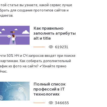
этой статье вы узнаете, какой сервис лучше
брать для создания прототипов сайтов и
ндингов.
Как правильно
заполнять атрибуты
alt и title
619231
чти 50% НЧ и СЧ запросов вводят при поиске
 картинкам. Как собирать дополнительный
афик из фото на сайте? ✔Узнайте прямо
йчас.
Полный список
профессий в IT
технологиях
346655