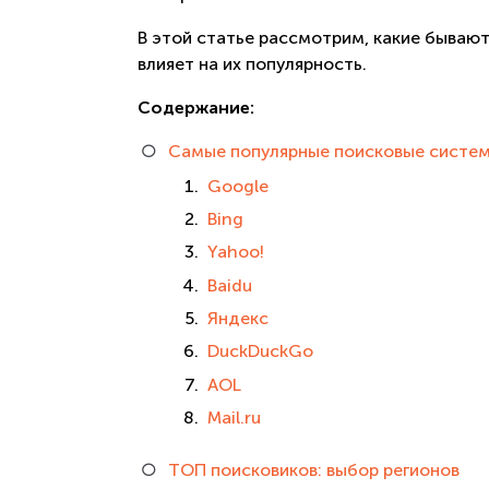
В этой статье рассмотрим, какие бываю
влияет на их популярность.
Содержание:
Самые популярные поисковые систе
Google
Bing
Yahoo!
Baidu
Яндекс
DuckDuckGo
AOL
Mail.ru
ТОП поисковиков: выбор регионов