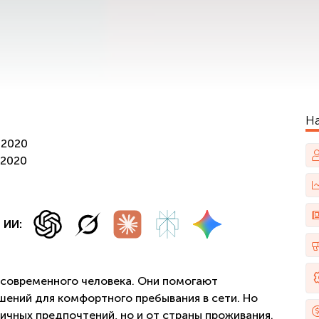
Н
/2020
/2020
 ИИ:
 современного человека. Они помогают
шений для комфортного пребывания в сети. Но
личных предпочтений, но и от страны проживания.