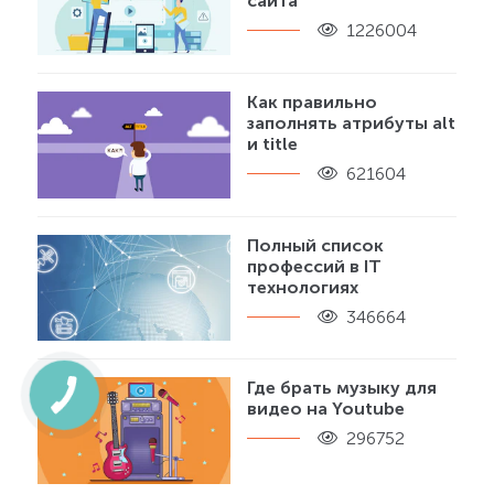
сайта
1226004
Как правильно
заполнять атрибуты alt
и title
621604
Полный список
профессий в IT
технологиях
346664
Где брать музыку для
видео на Youtube
296752