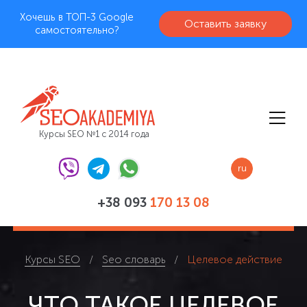
Хочешь в ТОП-3 Google
Оставить заявку
самостоятельно?
Курсы SEO №1 с 2014 года
ru
+38 093
170 13 08
Курсы SEO
Seo словарь
Целевое действие
ЧТО ТАКОЕ ЦЕЛЕВОЕ