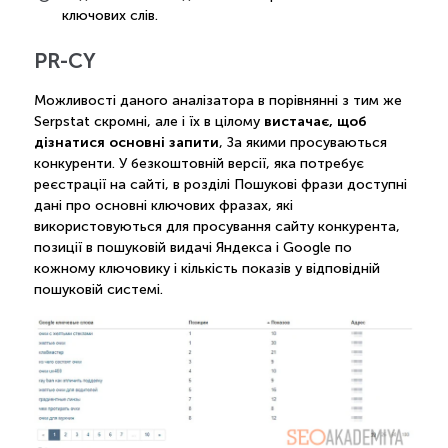
ключових слів.
PR-CY
Можливості даного аналізатора в порівнянні з тим же
вистачає, щоб
Serpstat скромні, але і їх в цілому
дізнатися основні запити
, За якими просуваються
конкуренти. У безкоштовній версії, яка потребує
реєстрації на сайті, в розділі Пошукові фрази доступні
дані про основні ключових фразах, які
використовуються для просування сайту конкурента,
позиції в пошуковій видачі Яндекса і Google по
кожному ключовику і кількість показів у відповідній
пошуковій системі.