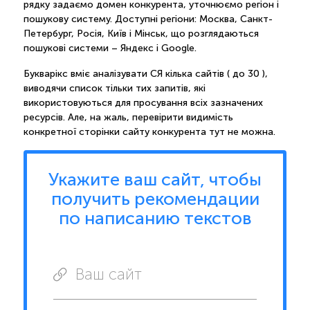
рядку задаємо домен конкурента, уточнюємо регіон і
пошукову систему. Доступні регіони: Москва, Санкт-
Петербург, Росія, Київ і Мінськ, що розглядаються
пошукові системи – Яндекс і Google.
Букварікс вміє аналізувати СЯ кілька сайтів ( до 30 ),
виводячи список тільки тих запитів, які
використовуються для просування всіх зазначених
ресурсів. Але, на жаль, перевірити видимість
конкретної сторінки сайту конкурента тут не можна.
Укажите ваш сайт, чтобы
получить рекомендации
по написанию текстов
Ваш сайт