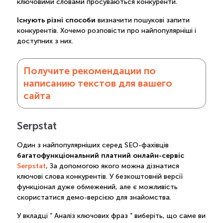
ключовими словами просуваються конкуренти.
Існують різні способи
визначити пошукові запити
конкурентів. Хочемо розповісти про найпопулярніші і
доступних з них.
Получите рекомендации по
написанию текстов для вашего
сайта
Serpstat
Один з найпопулярніших серед SEO-фахівців
багатофункціональний платний онлайн-сервіс
Serpstat
, За допомогою якого можна дізнатися
ключові слова конкурентів. У безкоштовній версії
функціонал дуже обмежений, але є можливість
скористатися демо-версією для знайомства.
У вкладці “ Аналіз ключових фраз ” виберіть, що саме ви