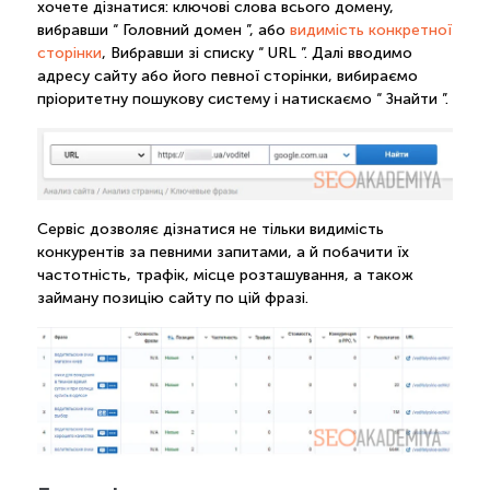
хочете дізнатися: ключові слова всього домену,
вибравши “ Головний домен ”, або
видимість конкретної
сторінки
, Вибравши зі списку “ URL ”. Далі вводимо
адресу сайту або його певної сторінки, вибираємо
пріоритетну пошукову систему і натискаємо “ Знайти ”.
Сервіс дозволяє дізнатися не тільки видимість
конкурентів за певними запитами, а й побачити їх
частотність, трафік, місце розташування, а також
займану позицію сайту по цій фразі.