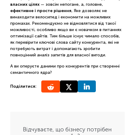
власних цілях
— зовсім непогане, а, головне,
ефективне і просте рішення
, Яке дозволяє не
винаходити велосипед і економити на можливих
промахах. Рекомендуємо не відмовлятися від такої
можливості, особливо якщо ви є новачком в питаннях
оптимізації сайтів. Тим більше існує чимало способів,
як перевірити ключові слова сайту конкурента, які не
потребують витрат і допомагають зробити
повноцінний аналіз запитів для власної вигоди.
А ви оперуєте даними про конкурентів при створенні
семантичного ядра?
Поділитися:
Відчуваєте, що бізнесу потрібен