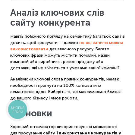
Аналіз ключових слів
сайту конкурента
Навіть побіжного погляду на семантику багатьох сайтів
не всі запити можна
досить, щоб зрозуміти — далеко
використовувати
для власного ресурсу. Багато
ключових фрази можуть містити помилки, назви
компаній або виробників, регіон продажу або
доставки, які не збігається з умовами вашої компанії.
Аналізуючи ключові слова прямих конкурентів, немає
необхідності прагнути на 100% копіювати їх
семантичне ядро. Виберіть ті, які максимально близькі
до вашого бізнесу і умов роботи.
висновки
КНОПКА
СВЯЗИ
Хороший оптимізатор використовує всі можливості
використання конкурентів у
для просування сайту. І