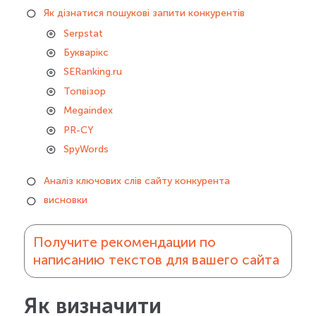
Як дізнатися пошукові запити конкурентів
Serpstat
Букварікс
SERanking.ru
Топвізор
Megaindex
PR-CY
SpyWords
Аналіз ключових слів сайту конкурента
висновки
Получите рекомендации по
написанию текстов для вашего сайта
Як визначити