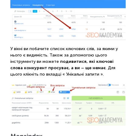
У вікні ви побачите список ключових слів, за якими у
нього є видимість. Також за допомогою цього
подивитися, які ключові
інструменту ви можете
слова конкурент просуває, а ви – ще немає
. Для
цього клікніть по вкладці « Унікальні запити ».