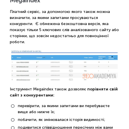
Megaindex
Платний сервіс, за допомогою якого також можна
визначити, за якими запитами просуваються
конкуренти. Є обмежена безкоштовна версія, яка
показує тільки 5 ключових слів аналізованого сайту або
сторінки, що зовсім недостатньо для повноцінної
роботи.
порівняти свій
Інструмент Megaindex також дозволяє
сайт з конкурентами:
перевірити, за якими запитами ви перебуваєте
вище або нижче їх;
побачити, як змінювалася історія видимості;
подивитися співвідношення пересічних між вами