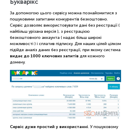
Букварікс
За допомогою цього сервісу можна познайомитися з
пошуковими запитами конкурентів безкоштовно.
Сервіс дозволяє використовувати дані без реєстрації (
найбільш урізана версія ), з реєстрацією
безкоштовного аккаунта ( надає більш широкі
можливості ) і сплатив підписку. Для наших цілей цілком
підійде аналіз даних без реєстрації, при якому система
видає до 1000 ключових запитів
для кожного
домену.
Сервіс дуже простий у використанні
. У пошуковому