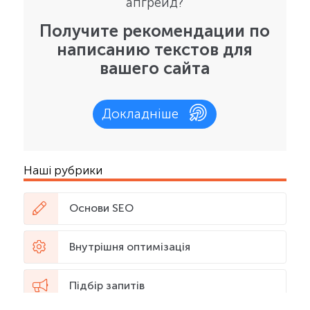
апгрейд?
Получите рекомендации по
написанию текстов для
вашего сайта
Докладніше
Наші рубрики
Основи SEO
Внутрішня оптимізація
Підбір запитів