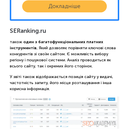
Докладніше
SERanking.ru
один з багатофункціональних платних
також
інструментів
, Який дозволяє порівняти ключові слова
конкурентів зі своїм сайтом. Є можливість вибору
регіону і пошукової системи. Аналіз проводиться як
всього сайту, так і окремих його сторінок.
У звіті також відображається позиція сайту у видачі,
частотність запиту, його місце розташування і інша
корисна інформація.