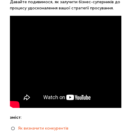
Давайте подивимося, як залучити бізнес-суперників до
процесу удосконалення вашої стратегії просування.
зміст
:
Як визначити конкурентів