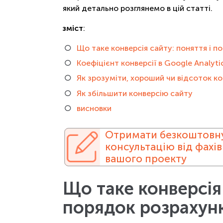
який детально розглянемо в цій статті.
зміст
:
Що таке конверсія сайту: поняття і п
Коефіцієнт конверсії в Google Analyti
Як зрозуміти, хороший чи відсоток ко
Як збільшити конверсію сайту
висновки
Отримати безкоштовн
консультацію від фахів
вашого проекту
Що таке конверсія 
порядок розрахун