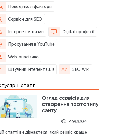
Поведінкові фактори
Сервіси для SEO
Інтернет магазин
Digital професії
Просування в YouTube
Web-аналітика
Штучний інтелект (ШІ)
SEO wiki
пулярні статті
Огляд сервісів для
створення прототипу
сайту
498804
цій статті ви дізнаєтеся, який сервіс краще