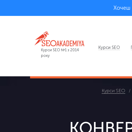
Хочеш 
Курси SEO
Курси SEO №1 з 2014
року
Курси SEO
КОНВЕРС