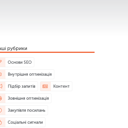
ші рубрики
Основи SEO
Внутрішня оптимізація
Підбір запитів
Контент
Зовнішня оптимізація
Закупівля посилань
Соціальні сигнали