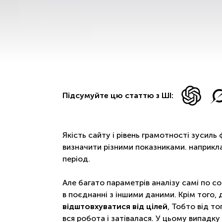
Підсумуйте цю статтю з ШІ:
Якість сайту і рівень грамотності зусиль
визначити різними показниками. наприкл
період.
Але багато параметрів аналізу самі по с
в поєднанні з іншими даними. Крім того,
відштовхуватися від цілей
, Тобто від то
вся робота і затівалася. У цьому випадку