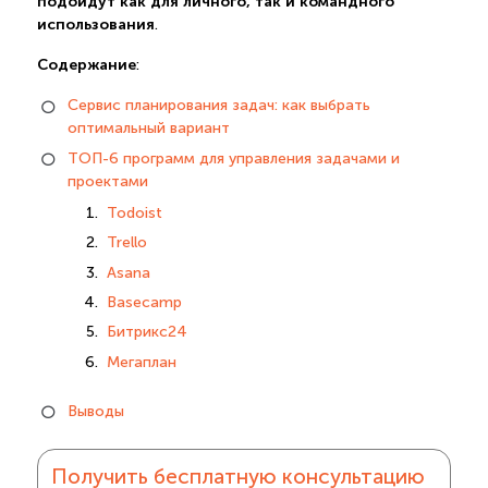
подойдут как для личного, так и командного
использования
.
Содержание
:
Сервис планирования задач: как выбрать
оптимальный вариант
ТОП-6 программ для управления задачами и
проектами
Todoist
Trello
Asana
Basecamp
Битрикс24
Мегаплан
Выводы
Получить бесплатную консультацию