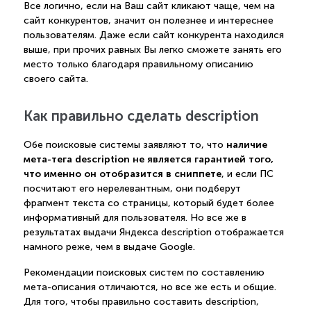
Все логично, если на Ваш сайт кликают чаще, чем на
сайт конкурентов, значит он полезнее и интереснее
пользователям. Даже если сайт конкурента находился
выше, при прочих равных Вы легко сможете занять его
место только благодаря правильному описанию
своего сайта.
Как правильно сделать description
наличие
Обе поисковые системы заявляют то, что
мета-тега description не является гарантией того,
что именно он отобразится в сниппете
, и если ПС
посчитают его нерелевантным, они подберут
фрагмент текста со страницы, который будет более
информативный для пользователя. Но все же в
результатах выдачи Яндекса description отображается
намного реже, чем в выдаче Google.
Рекомендации поисковых систем по составлению
мета-описания отличаются, но все же есть и общие.
Для того, чтобы правильно составить description,