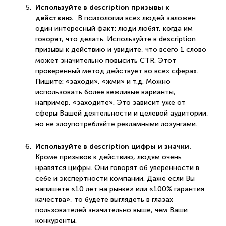
Используйте в description призывы к
действию.
В психологии всех людей заложен
один интересный факт: люди любят, когда им
говорят, что делать. Используйте в description
призывы к действию и увидите, что всего 1 слово
может значительно повысить CTR. Этот
проверенный метод действует во всех сферах.
Пишите: «заходи», «жми» и т.д. Можно
использовать более вежливые варианты,
например, «заходите». Это зависит уже от
сферы Вашей деятельности и целевой аудитории,
но не злоупотребляйте рекламными лозунгами.
Используйте в description цифры и значки.
Кроме призывов к действию, людям очень
нравятся цифры. Они говорят об уверенности в
себе и экспертности компании. Даже если Вы
напишете «10 лет на рынке» или «100% гарантия
качества», то будете выглядеть в глазах
пользователей значительно выше, чем Ваши
конкуренты.