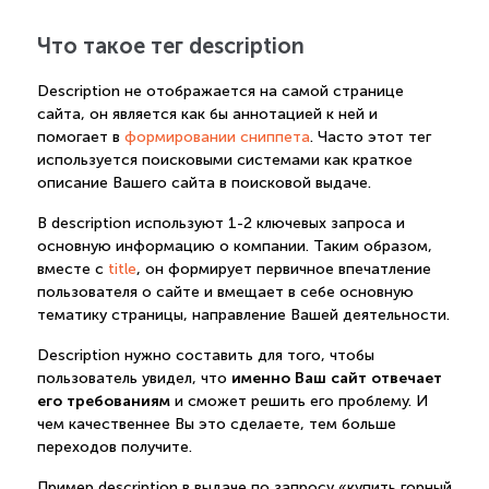
Что такое тег description
Description не отображается на самой странице
сайта, он является как бы аннотацией к ней и
помогает в
формировании сниппета
. Часто этот тег
используется поисковыми системами как краткое
описание Вашего сайта в поисковой выдаче.
В description используют 1-2 ключевых запроса и
основную информацию о компании. Таким образом,
вместе с
title
, он формирует первичное впечатление
пользователя о сайте и вмещает в себе основную
тематику страницы, направление Вашей деятельности.
Description нужно составить для того, чтобы
именно Ваш сайт отвечает
пользователь увидел, что
его требованиям
и сможет решить его проблему. И
чем качественнее Вы это сделаете, тем больше
переходов получите.
Пример description в выдаче по запросу «купить горный