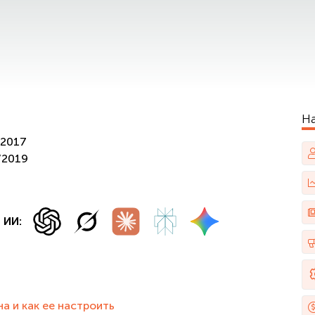
Н
/2017
/2019
 ИИ:
а и как ее настроить