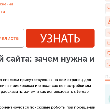
ражений
йта
иалиста
 сайта: зачем нужна и
П
о списком присутствующих на нем страниц для
ия в поисковиках и о нюансах ее настройки мы
рассказать, зачем и как использовать sitemap
 ориентируются поисковые роботы при посещении