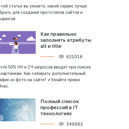
этой статье вы узнаете, какой сервис лучше
брать для создания прототипов сайтов и
ндингов.
Как правильно
заполнять атрибуты
alt и title
621016
чти 50% НЧ и СЧ запросов вводят при поиске
 картинкам. Как собирать дополнительный
афик из фото на сайте? ✔Узнайте прямо
йчас.
Полный список
профессий в IT
технологиях
346661