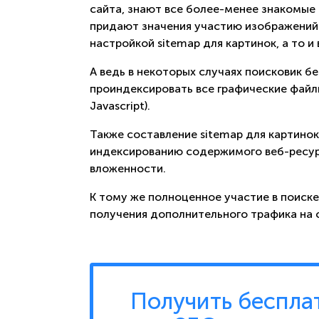
сайта, знают все более-менее знакомые 
придают значения участию изображений 
настройкой sitemap для картинок, а то и
А ведь в некоторых случаях поисковик 
проиндексировать все графические файл
Javascript).
Также составление sitemap для картино
индексированию содержимого веб-ресур
вложенности.
К тому же полноценное участие в поиск
получения дополнительного трафика на 
Получить беспла