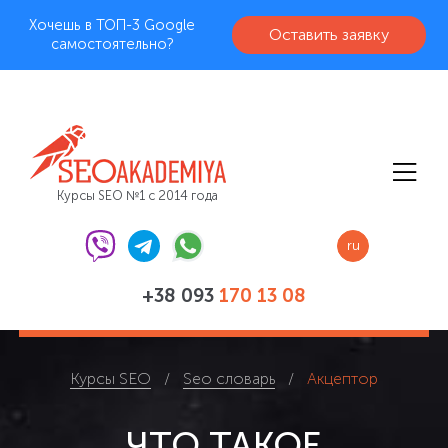
Хочешь в ТОП-3 Google
Оставить заявку
самостоятельно?
Курсы SEO №1 с 2014 года
ru
+38 093
170 13 08
Курсы SEO
Seo словарь
Акцептор
ЧТО ТАКОЕ