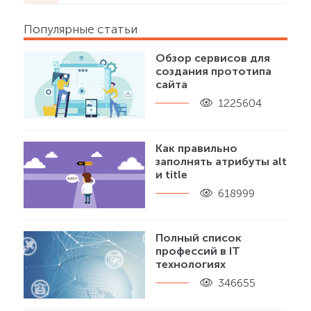
Популярные статьи
Обзор сервисов для
создания прототипа
сайта
1225604
Как правильно
заполнять атрибуты alt
и title
618999
Полный список
профессий в IT
технологиях
346655