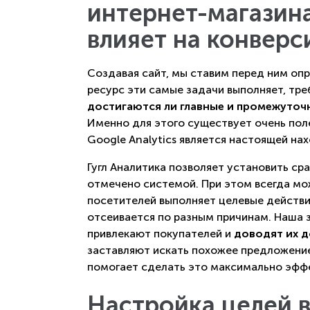
интернет-магазина
влияет на конвер
Создавая сайт, мы ставим перед ним опр
ресурс эти самые задачи выполняет, тр
достигаются ли главные и промежуточ
Именно для этого существует очень пол
Google Analytics является настоящей на
Гугл Аналитика позволяет установить ср
отмечено системой. При этом всегда мо
посетителей выполняет целевые действия
отсеивается по разным причинам. Наша
привлекают покупателей и
доводят их д
заставляют искать похожее предложение
помогает сделать это максимально эффе
Настройка целей в