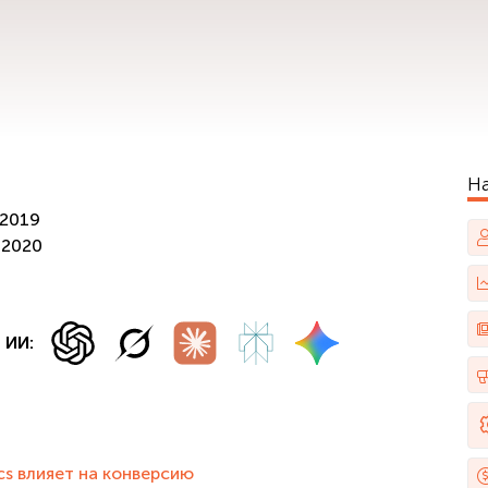
Н
/2019
/2020
 ИИ:
cs влияет на конверсию