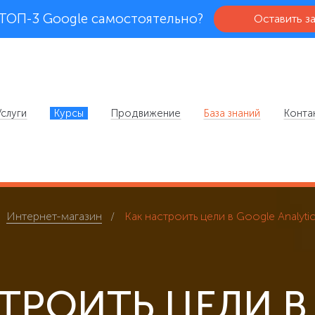
 ТОП-3 Google самостоятельно?
Оставить з
Услуги
Курсы
Продвижение
База знаний
Конта
Интернет-магазин
Как настроить цели в Google Analyti
СТРОИТЬ ЦЕЛИ В