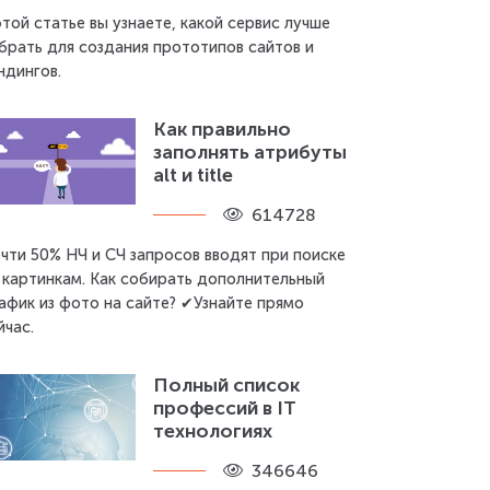
этой статье вы узнаете, какой сервис лучше
брать для создания прототипов сайтов и
ндингов.
Как правильно
заполнять атрибуты
alt и title
614728
чти 50% НЧ и СЧ запросов вводят при поиске
 картинкам. Как собирать дополнительный
афик из фото на сайте? ✔Узнайте прямо
йчас.
Полный список
профессий в IT
технологиях
346646