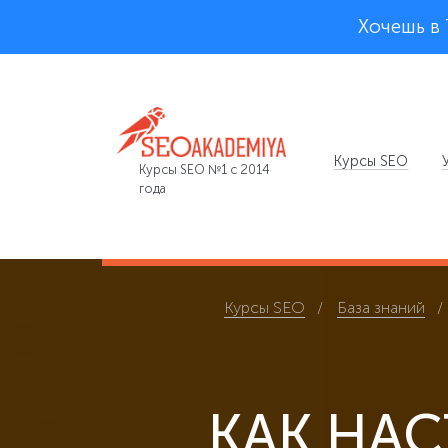
Хочешь в
Курсы SEO
Курсы SEO №1 с 2014
года
Курсы SEO
База знаний
КАК НА