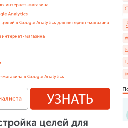
для интернет-магазина
le Analytics
целей в Google Analytics для интернет-магазина
я интернет-магазина
и
магазина в Google Analytics
П
иалиста
стройка целей для