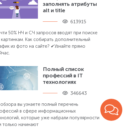
заполнять атрибуты
alt и title
613915
чти 50% НЧ и СЧ запросов вводят при поиске
 картинкам. Как собирать дополнительный
афик из фото на сайте? ✔Узнайте прямо
йчас.
Полный список
профессий в IT
технологиях
346643
 обзора вы узнаете полный перечень
офессий в сфере информационных
хнологий, которые уже набрали популярности
и только начинают