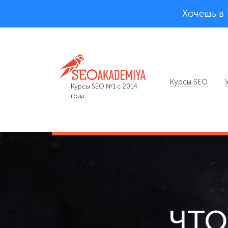
Хочешь в
Курсы SEO
Курсы SEO №1 с 2014
года
ЧТО