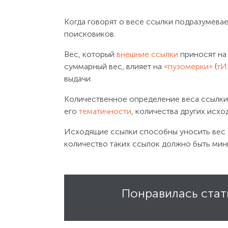
Когда говорят о весе ссылки подразумевае
поисковиков.
Вес, который
внешние ссылки
приносят на
суммарный вес, влияет на
«пузомерки»
(
тИ
выдачи.
Количественное определение веса ссылки
его
тематичности
, количества других исх
Исходящие ссылки способны уносить вес 
количество таких ссылок должно быть ми
Понравилась стат