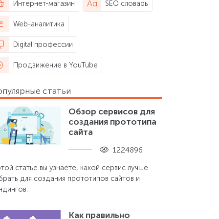
Интернет-магазин
SEO словарь
Web-аналитика
Digital профессии
Продвижение в YouTube
опулярные статьи
Обзор сервисов для
создания прототипа
сайта
1224896
этой статье вы узнаете, какой сервис лучше
брать для создания прототипов сайтов и
ндингов.
Как правильно