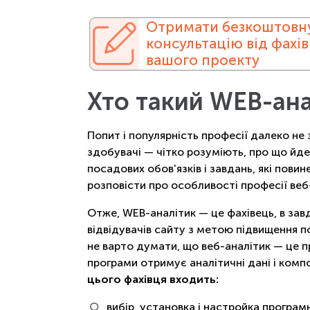
Отримати безкоштовн
консультацію від фахів
вашого проекту
Хто такий WEB-ан
Попит і популярність професії далеко не 
здобувачі — чітко розуміють, про що йде
посадових обов'язків і завдань, які пови
розповісти про особливості професії веб
Отже, WEB-аналітик — це фахівець, в завд
відвідувачів сайту з метою підвищення п
не варто думати, що веб-аналітик — це 
програми отримує аналітичні дані і компо
цього фахівця входить:
вибір, установка і настройка програм