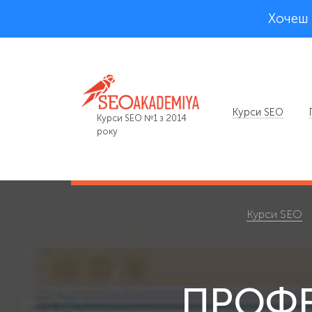
Хочеш 
Курси SEO
Курси SEO №1 з 2014
року
Курси SEO
ПРОФЕ