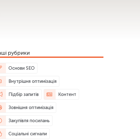
ші рубрики
Основи SEO
Внутрішня оптимізація
Підбір запитів
Контент
Зовнішня оптимізація
Закупівля посилань
Соціальні сигнали