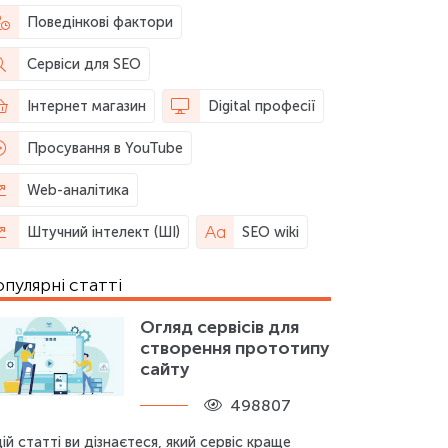
Поведінкові фактори
Сервіси для SEO
Інтернет магазин
Digital професії
Просування в YouTube
Web-аналітика
Штучний інтелект (ШІ)
SEO wiki
пулярні статті
Огляд сервісів для
створення прототипу
сайту
498807
цій статті ви дізнаєтеся, який сервіс краще