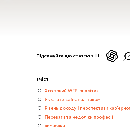
Підсумуйте цю статтю з ШІ:
зміст
:
Хто такий WEB-аналітик
Як стати веб-аналітиком
Рівень доходу і перспективи кар'єрно
Переваги та недоліки професії
висновки