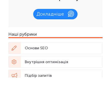
Докладніше
Наші рубрики
Основи SEO
Внутрішня оптимізація
Підбір запитів
Контент
Зовнішня оптимізація