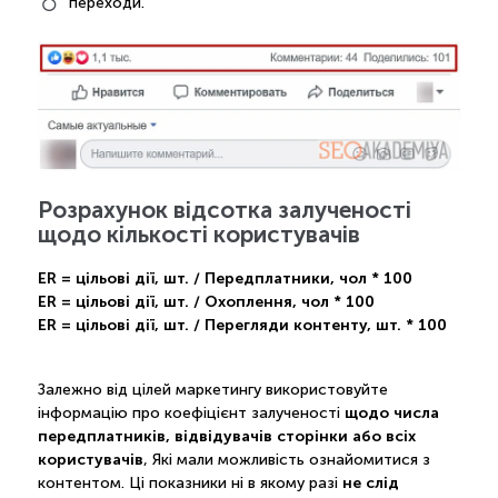
переходи.
Розрахунок відсотка залученості
щодо кількості користувачів
ER = цільові дії, шт. / Передплатники, чол * 100
ER = цільові дії, шт. / Охоплення, чол * 100
ER = цільові дії, шт. / Перегляди контенту, шт. * 100
Залежно від цілей маркетингу використовуйте
щодо числа
інформацію про коефіцієнт залученості
передплатників, відвідувачів сторінки або всіх
користувачів
, Які мали можливість ознайомитися з
не слід
контентом. Ці показники ні в якому разі