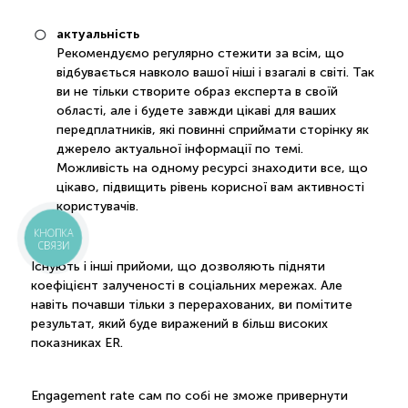
актуальність
Рекомендуємо регулярно стежити за всім, що
відбувається навколо вашої ніші і взагалі в світі. Так
ви не тільки створите образ експерта в своїй
області, але і будете завжди цікаві для ваших
передплатників, які повинні сприймати сторінку як
джерело актуальної інформації по темі.
Можливість на одному ресурсі знаходити все, що
цікаво, підвищить рівень корисної вам активності
користувачів.
КНОПКА
СВЯЗИ
Існують і інші прийоми, що дозволяють підняти
коефіцієнт залученості в соціальних мережах. Але
навіть почавши тільки з перерахованих, ви помітите
результат, який буде виражений в більш високих
показниках ER.
Engagement rate сам по собі не зможе привернути