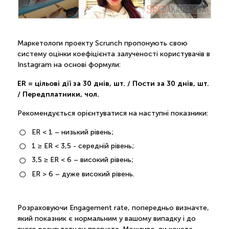
Маркетологи проекту Scrunch пропонують свою
систему оцінки коефіцієнта залученості користувачів в
Instagram на основі формули:
ER = цільові дії за 30 днів, шт. / Пости за 30 днів, шт.
/ Передплатники, чол.
Рекомендується орієнтуватися на наступні показники:
ER < 1 – низький рівень;
1 ≥ ER < 3,5 - середній рівень;
3,5 ≥ ER < 6 – високий рівень;
ER > 6 – дуже високий рівень.
Розраховуючи Engagement rate, попередньо визначте,
який показник є нормальним у вашому випадку і до