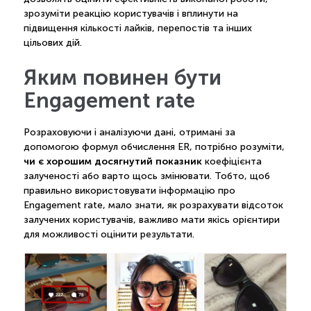
зрозуміти реакцію користувачів і вплинути на
підвищення кількості лайків, перепостів та інших
цільових дій.
Яким повинен бути
Engagement rate
Розраховуючи і аналізуючи дані, отримані за
допомогою формул обчислення ER, потрібно розуміти,
чи є хорошим досягнутий показник
коефіцієнта
залученості або варто щось змінювати. Тобто, щоб
правильно використовувати інформацію про
Engagement rate, мало знати, як розрахувати відсоток
залучених користувачів, важливо мати якісь орієнтири
для можливості оцінити результати.