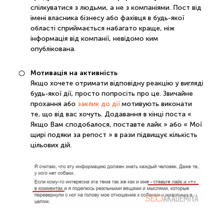
спілкуватися з людьми, а не з компаніями. Пост від
імені власника бізнесу або фахівця в будь-якої
області сприймається набагато краще, ніж
інформація від компанії, невідомо ким
опублікована.
Мотивація на активність
Якщо хочете отримати відповідну реакцію у вигляді
будь-якої дії, просто попросіть про це. Звичайне
прохання або
заклик до дії
мотивують виконати
те, що від вас хочуть. Додавання в кінці поста «
Якщо Вам сподобалося, поставте лайк » або « Мої
щирі подяки за репост » в рази підвищує кількість
цільових дій.