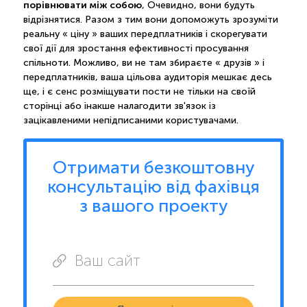
порівнювати між собою
, Очевидно, вони будуть
відрізнятися. Разом з тим вони допоможуть зрозуміти
реальну « ціну » ваших передплатників і скорегувати
свої дії для зростання ефективності просування
спільноти. Можливо, ви не там збираєте « друзів » і
передплатників, ваша цільова аудиторія мешкає десь
ще, і є сенс розміщувати пости не тільки на своїй
сторінці або інакше налагодити зв'язок із
зацікавленими непідписаними користувачами.
Отримати безкоштовну
консультацію від фахівця
з вашого проекту
Ваш сайт