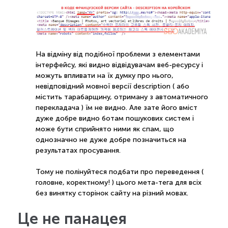
На відміну від подібної проблеми з елементами
інтерфейсу, які видно відвідувачам веб-ресурсу і
можуть впливати на їх думку про нього,
невідповідний мовної версії description ( або
містить тарабарщину, отриману з автоматичного
перекладача ) їм не видно. Але зате його вміст
дуже добре видно ботам пошукових систем і
може бути сприйнято ними як спам, що
однозначно не дуже добре позначиться на
результатах просування.
Тому не полінуйтеся подбати про переведення (
головне, коректному! ) цього мета-тега для всіх
без винятку сторінок сайту на різний мовах.
Це не панацея