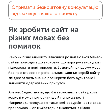
Отримати безкоштовну консультацію
від фахівця з вашого проекту
Як зробити сайт на
різних мовах без
помилок
Рано чи пізно більшість власників розвиваються бізнес-
сайтів приходять до висновку, що пора рухатися далі і
підкорювати нові горизонти. Зазвичай при цьому мова
йде про створення регіональних і мовних версій сайту,
які дозволяють значно розширити його аудиторію і
збільшити одержуваний прибуток.
Але необхідно знати, що багатомовність сайту, крім
користі може приносити ще й неприємності.
Наприклад, просування таких веб-ресурсів часто стає
проблемою – оптимізатори стикаються з цілою