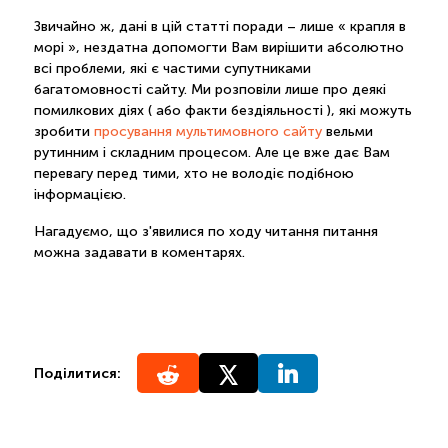
Звичайно ж, дані в цій статті поради – лише « крапля в
морі », нездатна допомогти Вам вирішити абсолютно
всі проблеми, які є частими супутниками
багатомовності сайту. Ми розповіли лише про деякі
помилкових діях ( або факти бездіяльності ), які можуть
зробити
просування мультимовного сайту
вельми
рутинним і складним процесом. Але це вже дає Вам
перевагу перед тими, хто не володіє подібною
інформацією.
Нагадуємо, що з'явилися по ходу читання питання
можна задавати в коментарях.
Поділитися: