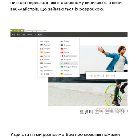
низкою перешкод, які в основному виникають з вини
веб-майстрів, що займаються їх розробкою.
У цій статті ми розповімо Вам про можливі помилки