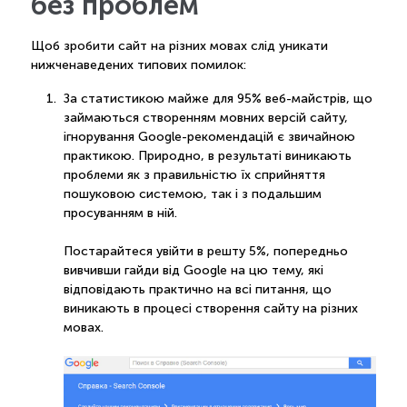
без проблем
Щоб зробити сайт на різних мовах слід уникати
нижченаведених типових помилок:
За статистикою майже для 95% веб-майстрів, що
займаються створенням мовних версій сайту,
ігнорування Google-рекомендацій є звичайною
практикою. Природно, в результаті виникають
проблеми як з правильністю їх сприйняття
пошуковою системою, так і з подальшим
просуванням в ній.
Постарайтеся увійти в решту 5%, попередньо
вивчивши гайди від Google на цю тему, які
відповідають практично на всі питання, що
виникають в процесі створення сайту на різних
мовах.