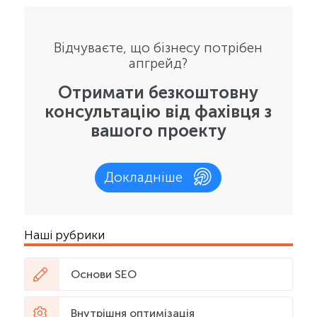
Відчуваєте, що бізнесу потрібен
апгрейд?
Отримати безкоштовну
консультацію від фахівця з
вашого проекту
Докладніше
Наші рубрики
Основи SEO
Внутрішня оптимізація