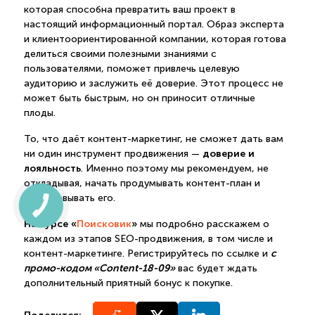
которая способна превратить ваш проект в
настоящий информационный портал. Образ эксперта
и клиентоориентированной компании, которая готова
делиться своими полезными знаниями с
пользователями, поможет привлечь целевую
аудиторию и заслужить её доверие. Этот процесс не
может быть быстрым, но он приносит отличные
плоды.
То, что даёт контент-маркетинг, не сможет дать вам
доверие и
ни один инструмент продвижения —
лояльность
. Именно поэтому мы рекомендуем, не
откладывая, начать продумывать контент-план и
реализовывать его.
На курсе «
Поисковик
»
мы подробно расскажем о
каждом из этапов SEO-продвижения, в том числе и
с
контент-маркетинге. Регистрируйтесь по ссылке и
промо-кодом «Content-18-09»
вас будет ждать
дополнительный приятный бонус к покупке.