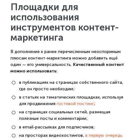
Площадки для
использования
инструментов контент-
маркетинга
В дополнение к ранее перечисленным неоспоримым
плюсам контент-маркетинга можно добавить ещё
Качественный контент
один — его универсальность.
можно использовать
:
в публикациях на страницах собственного сайта,
где он просто необходим;
в статьях на тематических площадках, используя
для продвижения
гостевой постинг
;
на страницах социальных сетей, размещая
полезные посты и комментарии;
в email-рассылках для подписчиков;
на просторах видеохостингов,
в первую очередь