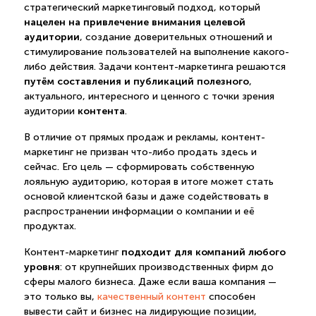
стратегический маркетинговый подход, который
нацелен на привлечение внимания целевой
аудитории
, создание доверительных отношений и
стимулирование пользователей на выполнение какого-
либо действия. Задачи контент-маркетинга решаются
путём составления и публикаций полезного
,
актуального, интересного и ценного с точки зрения
контента
аудитории
.
В отличие от прямых продаж и рекламы, контент-
маркетинг не призван что-либо продать здесь и
сейчас. Его цель — сформировать собственную
лояльную аудиторию, которая в итоге может стать
основой клиентской базы и даже содействовать в
распространении информации о компании и её
продуктах.
подходит для компаний любого
Контент-маркетинг
уровня
: от крупнейших производственных фирм до
сферы малого бизнеса. Даже если ваша компания —
это только вы,
качественный контент
способен
вывести сайт и бизнес на лидирующие позиции,