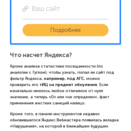
Ваш сайт
Подробнее
Что насчет Яндекса?
Кроме анализа статистики посещаемости (по
аналогии с Гуглом), чтобы узнать, попал ли сайт под
например, под АГС
фильтр Яндекса,
, можно
тИЦ на предмет обнуления
проверить его
. Если
изначально имелось любое отличимое от нуля
значение, а теперь «0» или «не определен», факт
применения жестких санкций налицо.
Кроме того, в панели инструментов недавно
обновившегося Яндекс.Вебмастера появилась вкладка
«Нарушения», на которой в ближайшем будущем