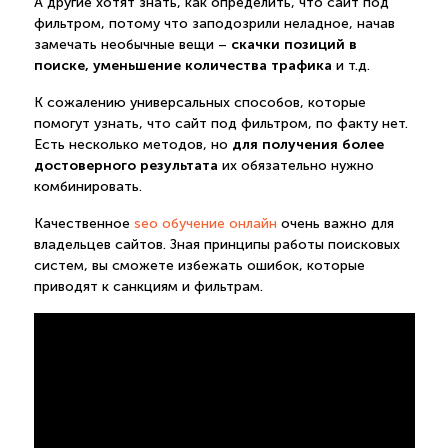
А другие хотят знать, как определить, что сайт под
фильтром, потому что заподозрили неладное, начав
скачки позиций в
замечать необычные вещи –
поиске, уменьшение количества трафика
и т.д.
К сожалению универсальных способов, которые
помогут узнать, что сайт под фильтром, по факту нет.
для получения более
Есть несколько методов, но
достоверного результата
их обязательно нужно
комбинировать.
Качественное
seo обучение онлайн
очень важно для
владельцев сайтов. Зная принципы работы поисковых
систем, вы сможете избежать ошибок, которые
приводят к санкциям и фильтрам.