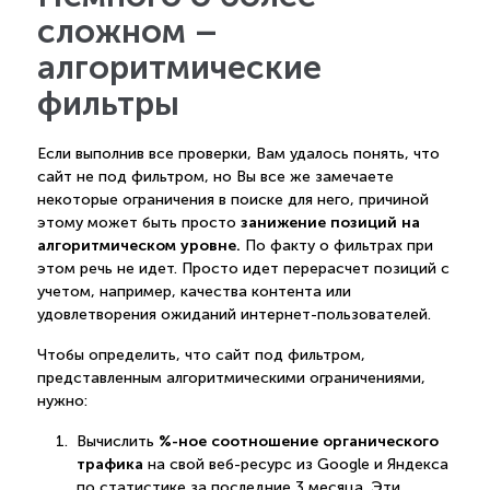
сложном –
алгоритмические
фильтры
Если выполнив все проверки, Вам удалось понять, что
сайт не под фильтром, но Вы все же замечаете
некоторые ограничения в поиске для него, причиной
занижение позиций на
этому может быть просто
алгоритмическом уровне.
По факту о фильтрах при
этом речь не идет. Просто идет перерасчет позиций с
учетом, например, качества контента или
удовлетворения ожиданий интернет-пользователей.
Чтобы определить, что сайт под фильтром,
представленным алгоритмическими ограничениями,
нужно:
%-ное соотношение органического
Вычислить
трафика
на свой веб-ресурс из Google и Яндекса
по статистике за последние 3 месяца. Эти