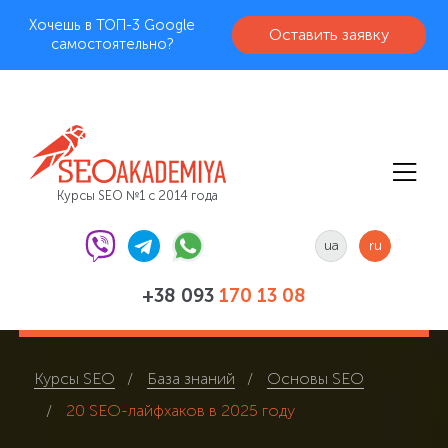
Хочешь в ТОП-3 Google
Оставить заявку
самостоятельно?
Курсы SEO №1 с 2014 года
ua
ru
+38 093
170 13 08
Курсы SEO
База знаний
Основы SEO
20 SEO-лайфхаков в 2025 году