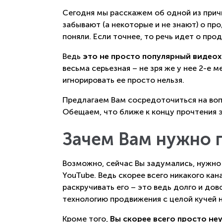
Сегодня мы расскажем об одной из прич
забывают (а некоторые и не знают) о пр
поняли. Если точнее, то речь идет о про
Ведь
это не просто популярный видеох
весьма серьезная – не зря же у нее 2-е 
игнорировать ее просто нельзя.
Предлагаем Вам сосредоточиться на вопр
Обещаем, что ближе к концу прочтения эт
Зачем Вам нужно 
Возможно, сейчас Вы задумались, нужно
YouTube. Ведь скорее всего никакого кан
раскручивать его – это ведь долго и до
технологию продвижения с целой кучей 
Кроме того,
Вы скорее всего просто не