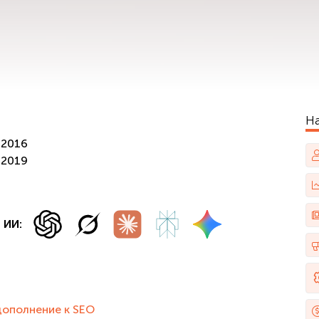
Н
/2016
/2019
 ИИ:
дополнение к SEO