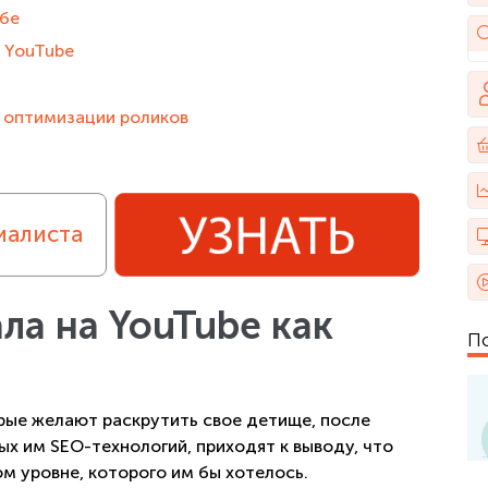
убе
а YouTube
 оптимизации роликов
иалиста
ла на YouTube как
П
рые желают раскрутить свое детище, после
ых им SEO-технологий, приходят к выводу, что
ом уровне, которого им бы хотелось.