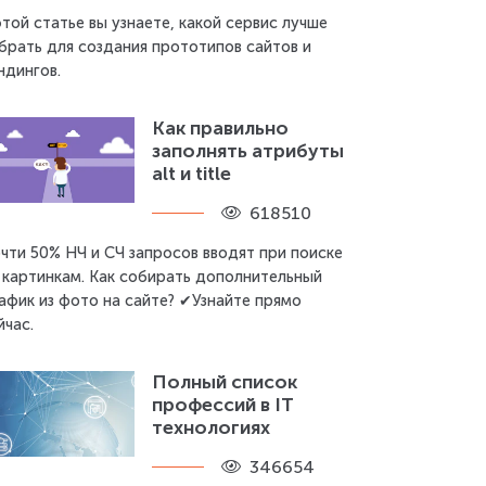
этой статье вы узнаете, какой сервис лучше
брать для создания прототипов сайтов и
ндингов.
Как правильно
заполнять атрибуты
alt и title
618510
чти 50% НЧ и СЧ запросов вводят при поиске
 картинкам. Как собирать дополнительный
афик из фото на сайте? ✔Узнайте прямо
йчас.
Полный список
профессий в IT
технологиях
346654