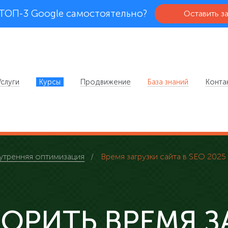
 ТОП-3 Google самостоятельно?
Оставить з
Услуги
Курсы
Продвижение
База знаний
Конта
утренняя оптимизация
Время загрузки сайта в SEO 2025
КОРИТЬ ВРЕМЯ З