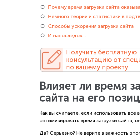
Почему время загрузки сайта оказыва
Немного теории и статистики в под
Способы ускорения загрузки сайта
И напоследок...
Получить бесплатную
консультацию от спец
по вашему проекту
Влияет ли время з
сайта на его пози
Как вы считаете, если использовать все
оптимизировать время загрузки сайта, 
Да? Серьезно? Не верите в важность это