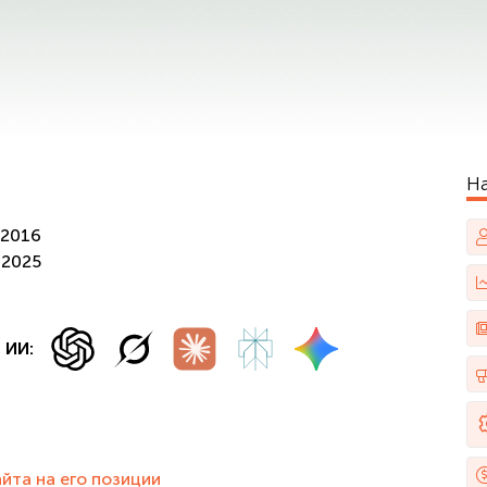
Н
/2016
/2025
 ИИ:
айта на его позиции