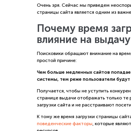
Очень зря. Сейчас мы приведем неоспори
страницы сайта является одним из важн
Почему время загр
влияние на выдачу
Поисковики обращают внимание на время
простой причине:
Чем больше медленных сайтов попадае
системы, тем реже пользователи будут
Получается, чтобы не уступить конкурен
странице выдачи отображать только те 
загрузки сайта и не расстраивают посе
К тому же время загрузки страницы сайт
поведенческие факторы
, которые являю
ресурсов.