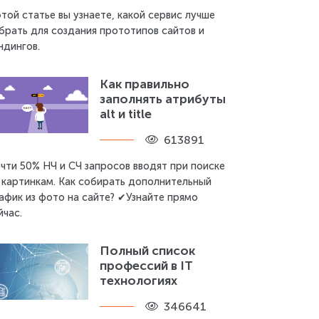
этой статье вы узнаете, какой сервис лучше
брать для создания прототипов сайтов и
ндингов.
Как правильно
заполнять атрибуты
alt и title
613891
чти 50% НЧ и СЧ запросов вводят при поиске
 картинкам. Как собирать дополнительный
афик из фото на сайте? ✔Узнайте прямо
йчас.
Полный список
профессий в IT
технологиях
346641