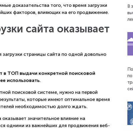
мые доказательства того, что время загрузки
В 
ейших факторов, влияющих на его продвижение.
вы
ле
узки сайта оказывает
 загрузки страницы сайта по одной довольно
По
т в ТОП выдачи конкретной поисковой
по
 ее использовать
.
тр
се
тной поисковой системе, нужно на первой
результаты, которые имеют оптимальное время
тителей необходимостью долго ждать.
а оказывает значительное влияние на
тся одними из важнейших для продвижения веб-