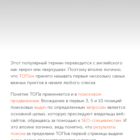
Этот популярный термин переводится с английского
как «верх» или «верхушка». Поэтому вполне логично,
что
ТОПом
принято называть первые несколько самых
важных пунктов в начале любого списка.
Понятие ТОПа применяется и в
поисковом
продвижении
. Вхождение в первые 3, 5 и 10 позиций
поисковых
выдач
по определенным
запросам
является
основной целью, которую преследуют владельцы веб-
сайтов, обращаясь за помощью к
SEO-специалистам
. И
это вполне логично, ведь понятно, что
результаты
поиска
за пределами ТОПов первой страницы выдачи