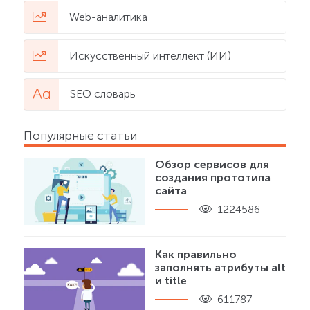
Web-аналитика
Искусственный интеллект (ИИ)
SEO словарь
Популярные статьи
Обзор сервисов для
создания прототипа
сайта
1224586
Как правильно
заполнять атрибуты alt
и title
611787