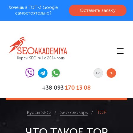
Хочешь в ТОП-3 Google
Оставить заявку
самостоятельно?
Курсы SEO №1 с 2014 года
ua
ru
+38 093
170 13 08
Курсы SEO
Seo словарь
TOP
ЧТО ТАКОЕ TOP