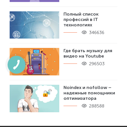
Полный список
профессий в IT
технологиях
346636
Где брать музыку для
видео на Youtube
296503
Noindex и nofollow –
надежные помощники
оптимизатора
288588