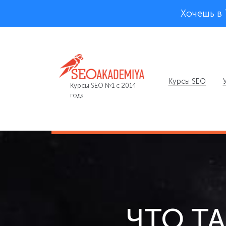
Хочешь в
Курсы SEO
Курсы SEO №1 с 2014
года
ЧТО Т