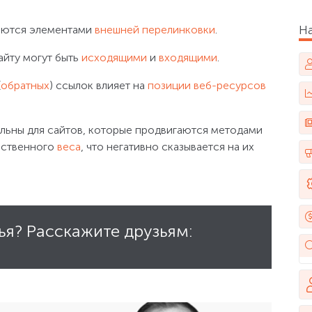
Н
ляются элементами
внешней перелинковки
.
йту могут быть
исходящими
и
входящими
.
(
обратных
) ссылок влияет на
позиции веб-ресурсов
льны для сайтов, которые продвигаются методами
обственного
веса
, что негативно сказывается на их
ья? Расскажите друзьям: