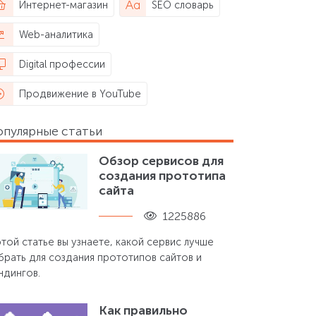
Интернет-магазин
SEO словарь
Web-аналитика
Digital профессии
Продвижение в YouTube
опулярные статьи
Обзор сервисов для
создания прототипа
сайта
1225886
этой статье вы узнаете, какой сервис лучше
брать для создания прототипов сайтов и
ндингов.
Как правильно