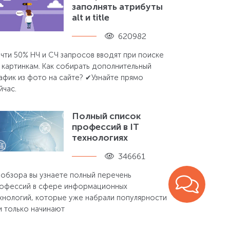
заполнять атрибуты
alt и title
620982
чти 50% НЧ и СЧ запросов вводят при поиске
 картинкам. Как собирать дополнительный
афик из фото на сайте? ✔Узнайте прямо
йчас.
Полный список
профессий в IT
технологиях
346661
 обзора вы узнаете полный перечень
офессий в сфере информационных
хнологий, которые уже набрали популярности
и только начинают