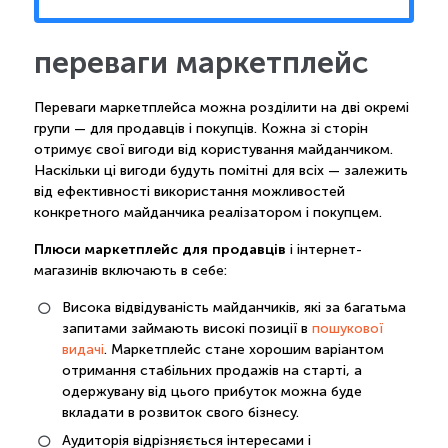
переваги маркетплейс
Переваги маркетплейса можна розділити на дві окремі
групи — для продавців і покупців. Кожна зі сторін
отримує свої вигоди від користування майданчиком.
Наскільки ці вигоди будуть помітні для всіх — залежить
від ефективності використання можливостей
конкретного майданчика реалізатором і покупцем.
Плюси маркетплейс для продавців
і інтернет-
магазинів включають в себе:
Висока відвідуваність майданчиків, які за багатьма
запитами займають високі позиції в
пошукової
видачі
. Маркетплейс стане хорошим варіантом
отримання стабільних продажів на старті, а
одержувану від цього прибуток можна буде
вкладати в розвиток свого бізнесу.
Аудиторія відрізняється інтересами і