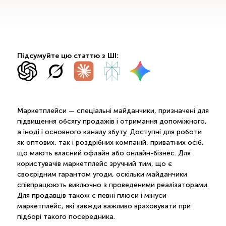
Підсумуйте цю статтю з ШІ:
Маркетплейси — спеціальні майданчики, призначені для
підвищення обсягу продажів і отримання допоміжного,
а іноді і основного каналу збуту. Доступні для роботи
як оптових, так і роздрібних компаній, приватних осіб,
що мають власний офлайн або онлайн-бізнес. Для
користувачів маркетплейс зручний тим, що є
своєрідним гарантом угоди, оскільки майданчики
співпрацюють виключно з проведеними реалізаторами.
Для продавців також є певні плюси і мінуси
маркетплейс, які завжди важливо враховувати при
підборі такого посередника.