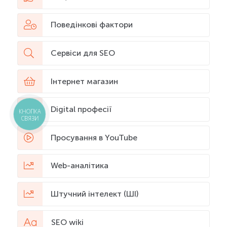
Поведінкові фактори
Сервіси для SEO
Інтернет магазин
Digital професії
КНОПКА
СВЯЗИ
Просування в YouTube
Web-аналітика
Штучний інтелект (ШІ)
SEO wiki