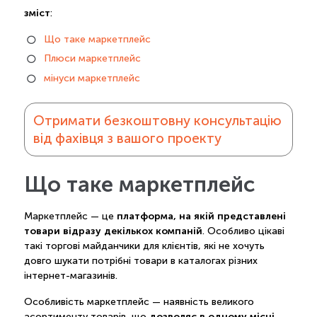
зміст
:
Що таке маркетплейс
Плюси маркетплейс
мінуси маркетплейс
Отримати безкоштовну консультацію
від фахівця з вашого проекту
Що таке маркетплейс
платформа, на якій представлені
Маркетплейс — це
товари відразу декількох компаній
. Особливо цікаві
такі торгові майданчики для клієнтів, які не хочуть
довго шукати потрібні товари в каталогах різних
інтернет-магазинів.
Особливість маркетплейс — наявність великого
дозволяє в одному місці
асортименту товарів, що