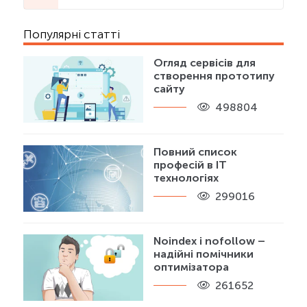
Популярні статті
Огляд сервісів для
створення прототипу
сайту
498804
Повний список
професій в IT
технологіях
299016
Noindex і nofollow –
надійні помічники
оптимізатора
261652