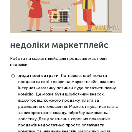
недоліки маркетплейс
Робота на маркетплейс для продавців має певні
недоліки:
додаткові витрати
. По-перше, щоб почати
продавати свої товари на маркетплейс, власник
інтернет-магазину повинен буде оплатити певну
комісію. Це може бути щомісячний внесок,
відсоток від кожного продажу, плата за
розміщення оголошення. Може стягуватися плата
за використання складу, обробку замовлень,
логістику. Для досягнення хороших показників
продажів недостатньо просто оплачувати
комісійні та інші види внесків. Необхідно іноді