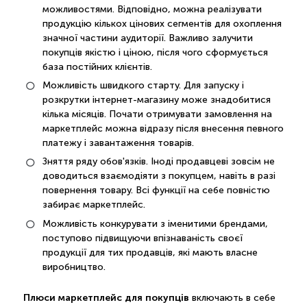
можливостями. Відповідно, можна реалізувати
продукцію кількох цінових сегментів для охоплення
значної частини аудиторії. Важливо залучити
покупців якістю і ціною, після чого сформується
база постійних клієнтів.
Можливість швидкого старту. Для запуску і
розкрутки інтернет-магазину може знадобитися
кілька місяців. Почати отримувати замовлення на
маркетплейс можна відразу після внесення певного
платежу і завантаження товарів.
Зняття ряду обов'язків. Іноді продавцеві зовсім не
доводиться взаємодіяти з покупцем, навіть в разі
повернення товару. Всі функції на себе повністю
забирає маркетплейс.
Можливість конкурувати з іменитими брендами,
поступово підвищуючи впізнаваність своєї
продукції для тих продавців, які мають власне
виробництво.
Плюси маркетплейс для покупців
включають в себе