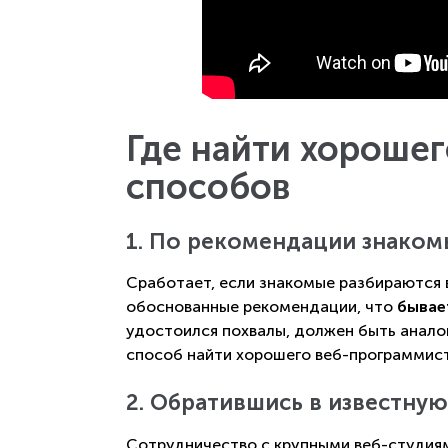
Где найти хорошег
способов
1. По рекомендации знаком
Сработает, если знакомые разбираются 
обоснованные рекомендации, что
бывае
удостоился похвалы, должен быть анало
способ найти хорошего веб-программист
2. Обратившись в известну
Сотрудничество с крупными веб-студия