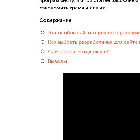
программисту. В этой статье расскажем 
сэкономить время и деньги.
Содержание
:
5 способов найти хорошего програм
Как выбрать разработчика для сайта
Сайт готов. Что дальше?
Выводы