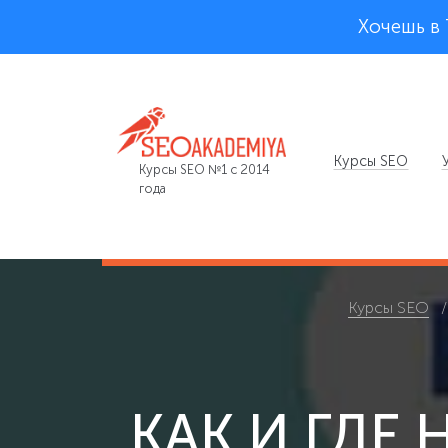
Хочешь в
Курсы SEO
Курсы SEO №1 с 2014
года
Курсы SEO
КАК И ГДЕ