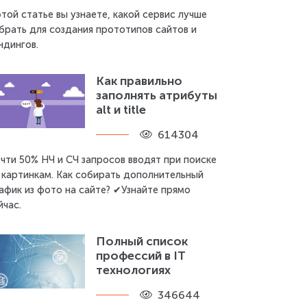
этой статье вы узнаете, какой сервис лучше
брать для создания прототипов сайтов и
ндингов.
Как правильно
заполнять атрибуты
alt и title
614304
чти 50% НЧ и СЧ запросов вводят при поиске
 картинкам. Как собирать дополнительный
афик из фото на сайте? ✔Узнайте прямо
йчас.
Полный список
профессий в IT
технологиях
346644