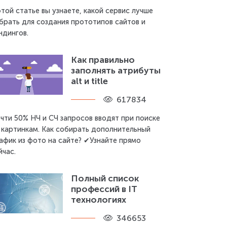
этой статье вы узнаете, какой сервис лучше
брать для создания прототипов сайтов и
ндингов.
Как правильно
заполнять атрибуты
alt и title
617834
чти 50% НЧ и СЧ запросов вводят при поиске
 картинкам. Как собирать дополнительный
афик из фото на сайте? ✔Узнайте прямо
йчас.
Полный список
профессий в IT
технологиях
346653