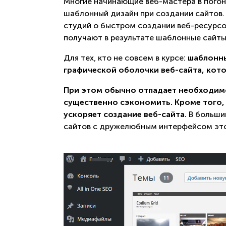
Многие начинающие веб-мастера в погон
шаблонный дизайн при создании сайтов.
студий о быстром создании веб-ресурсов
получают в результате шаблонные сайты,
Для тех, кто не совсем в курсе:
шаблонны
графической оболочки веб-сайта, кот
При этом обычно отпадает необходимос
существенно сэкономить. Кроме того,
ускоряет создание веб-сайта.
В больши
сайтов с дружелюбным интерфейсом это