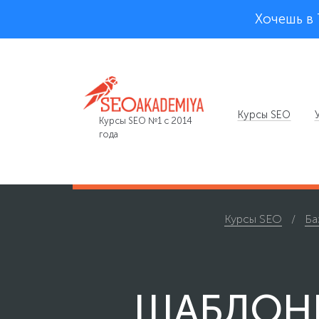
Хочешь в
Курсы SEO
Курсы SEO №1 с 2014
года
Курсы SEO
Ба
ШАБЛОН