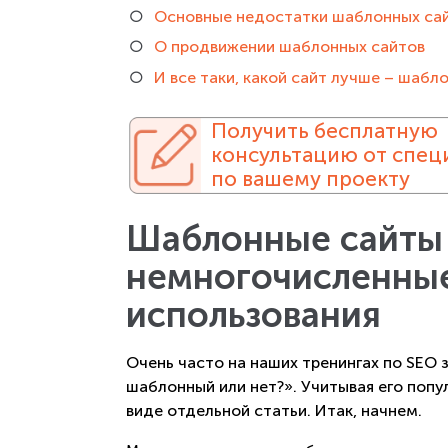
Основные недостатки шаблонных са
О продвижении шаблонных сайтов
И все таки, какой сайт лучше – шабл
Получить бесплатную
консультацию от спец
по вашему проекту
Шаблонные сайты 
немногочисленны
использования
Очень часто на наших тренингах по SEO з
шаблонный или нет?». Учитывая его попу
виде отдельной статьи. Итак, начнем.