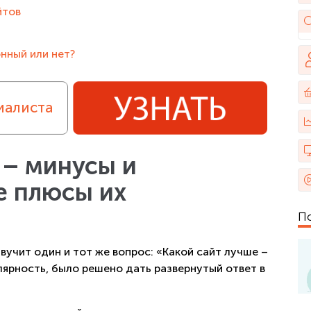
йтов
онный или нет?
иалиста
– минусы и
е плюсы их
П
вучит один и тот же вопрос: «Какой сайт лучше –
лярность, было решено дать развернутый ответ в