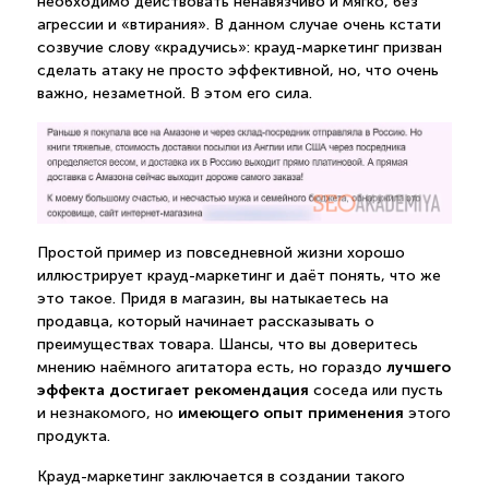
необходимо действовать ненавязчиво и мягко, без
агрессии и «втирания». В данном случае очень кстати
созвучие слову «крадучись»: крауд-маркетинг призван
сделать атаку не просто эффективной, но, что очень
важно, незаметной. В этом его сила.
Простой пример из повседневной жизни хорошо
иллюстрирует крауд-маркетинг и даёт понять, что же
это такое. Придя в магазин, вы натыкаетесь на
продавца, который начинает рассказывать о
преимуществах товара. Шансы, что вы доверитесь
лучшего
мнению наёмного агитатора есть, но гораздо
эффекта достигает рекомендация
соседа или пусть
имеющего опыт применения
и незнакомого, но
этого
продукта.
Крауд-маркетинг заключается в создании такого