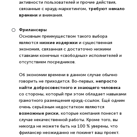
активности пользователей и прочие действия,
требуют немало
связанные с крауд-маркетингом,
времени
и внимания.
Фрилансеры
Основным преимуществом такого выбора
низкие издержки
являются
и существенная
экономия, связанная с достаточно низкими
ставками конечных «свободных» исполнителей и
отсутствием посредников.
Об экономии времени в данном случае обычно
непросто
говорить не приходится. Во-первых,
найти добросовестного и знающего человека
со стороны, который при этом обладает навыками
грамотного размещения крауд-ссылок. Ещё одним
очень серьёзным недостатком являются
возможные риски
, которые компания понесет в
случае некачественной работы. Кроме того, вы
никогда не можете быть на 100 % уверены, что
фрилансер неожиданно не покинет ваш проект.