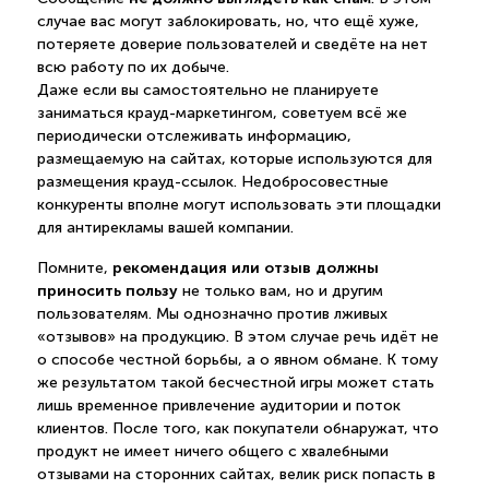
случае вас могут заблокировать, но, что ещё хуже,
потеряете доверие пользователей и сведёте на нет
всю работу по их добыче.
Даже если вы самостоятельно не планируете
заниматься крауд-маркетингом, советуем всё же
периодически отслеживать информацию,
размещаемую на сайтах, которые используются для
размещения крауд-ссылок. Недобросовестные
конкуренты вполне могут использовать эти площадки
для антирекламы вашей компании.
рекомендация или отзыв должны
Помните,
приносить пользу
не только вам, но и другим
пользователям. Мы однозначно против лживых
«отзывов» на продукцию. В этом случае речь идёт не
о способе честной борьбы, а о явном обмане. К тому
же результатом такой бесчестной игры может стать
лишь временное привлечение аудитории и поток
клиентов. После того, как покупатели обнаружат, что
продукт не имеет ничего общего с хвалебными
отзывами на сторонних сайтах, велик риск попасть в