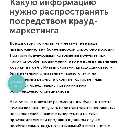
Какую информацию
нужно распространять
посредством крауд-
маркетинга
Всегда стоит помнить: чем незаметнее ваше
предложение, тем более высокий спрос оно породит.
Поэтому крауд-ссылки, которые вы получите при
не всегда активные
таком способе продвижения, это
ссылки на сайт
. Иными словами, крауд-ссылки могут
быть неявными с указанием прямого пути на
описываемый ресурс, а скрытые, которые лишь
КНОПКА
называют бренд, марку товара или имя
СВЯЗИ
рекомендуемого специалиста.
Чем больше полезных рекомендаций будет в тексте,
тем выше шанс получить переходы заинтересованных
пользователей. Наличие гиперссылки на сайт
производителя или продавца в данном случае
необязательно, ведь потенциальный клиент вполне