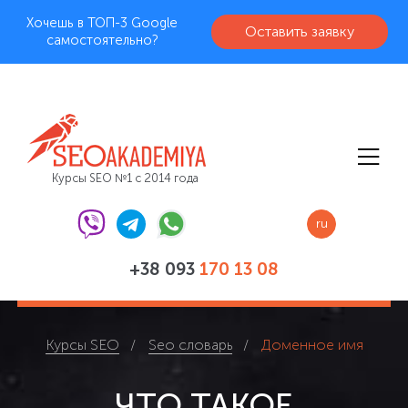
Хочешь в ТОП-3 Google
Оставить заявку
самостоятельно?
Курсы SEO №1 с 2014 года
ru
+38 093
170 13 08
Курсы SEO
Seo словарь
Доменное имя
ЧТО ТАКОЕ