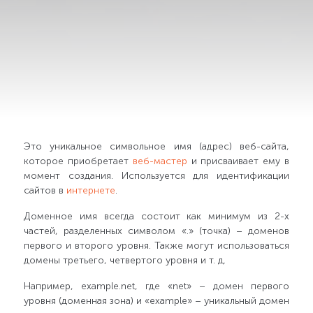
Это уникальное символьное имя (адрес) веб-сайта,
которое приобретает
веб-мастер
и присваивает ему в
момент создания. Используется для идентификации
сайтов в
интернете
.
Доменное имя всегда состоит как минимум из 2-х
частей, разделенных символом «.» (точка) – доменов
первого и второго уровня. Также могут использоваться
домены третьего, четвертого уровня и т. д.
Например, example.net, где «net» – домен первого
уровня (доменная зона) и «example» – уникальный домен