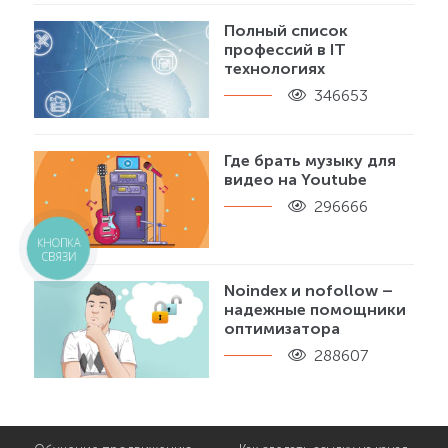
Полный список
профессий в IT
технологиях
346653
Где брать музыку для
видео на Youtube
296666
КНОПКА
СВЯЗИ
Noindex и nofollow –
надежные помощники
оптимизатора
288607