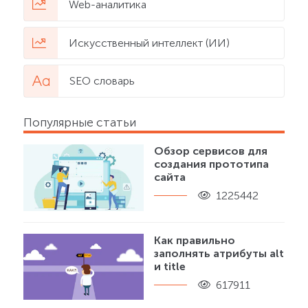
Web-аналитика
Искусственный интеллект (ИИ)
SEO словарь
Популярные статьи
Обзор сервисов для
создания прототипа
сайта
1225442
Как правильно
заполнять атрибуты alt
и title
617911