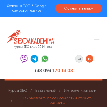
Хочешь в ТОП-3 Google
Оставить заявку
самостоятельно?
Курсы SEO №1 с 2014 года
ua
ru
+38 093
170 13 08
Курсы SEO
База знаний
Интернет-магазин
Как увеличить посещаемость интернет-
магазина