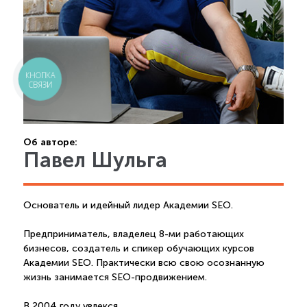
КНОПКА
СВЯЗИ
Об авторе:
Павел Шульга
Основатель и идейный лидер Академии SEO.
Предприниматель, владелец 8-ми работающих
бизнесов, создатель и спикер обучающих курсов
Академии SEO. Практически всю свою осознанную
жизнь занимается SEO-продвижением.
В 2004 году увлекся ...