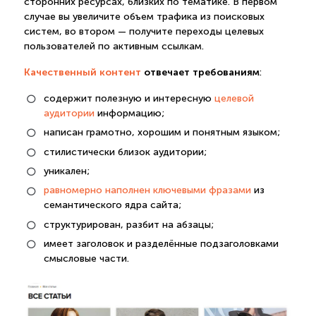
сторонних ресурсах, близких по тематике. В первом
случае вы увеличите объем трафика из поисковых
систем, во втором — получите переходы целевых
пользователей по активным ссылкам.
Качественный контент
отвечает требованиям
:
содержит полезную и интересную
целевой
аудитории
информацию;
написан грамотно, хорошим и понятным языком;
стилистически близок аудитории;
уникален;
равномерно наполнен ключевыми фразами
из
семантического ядра сайта;
структурирован, разбит на абзацы;
имеет заголовок и разделённые подзаголовками
смысловые части.